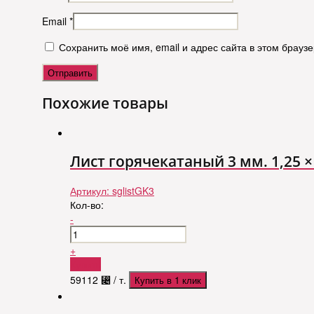
Email
*
Сохранить моё имя, email и адрес сайта в этом брау
Похожие товары
Лист горячекатаный 3 мм. 1,25 × 2
Артикул:
sglistGK3
Кол-во:
-
+
Купить
59112
⃄
/ т.
Купить в 1 клик