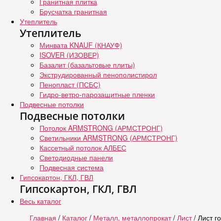
Гранитная плитка
Брусчатка гранитная
Утеплитель
Утеплитель
Минвата KNAUF (КНАУФ)
ISOVER (ИЗОВЕР)
Базалит (базальтовые плиты)
Экструдированный пенополистирол
Пенопласт (ПСБС)
Гидро-ветро-парозащитные пленки
Подвесные потолки
Подвесные потолки
Потолок ARMSTRONG (АРМСТРОНГ)
Светильники ARMSTRONG (АРМСТРОНГ)
Кассетный потолок АЛБЕС
Светодиодные панели
Подвесная система
Гипсокартон, ГКЛ, ГВЛ
Гипсокартон, ГКЛ, ГВЛ
Весь каталог
Главная
/
Каталог
/
Металл, металлопрокат
/
Лист
/ Лист го