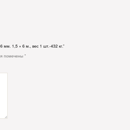
мм. 1,5 × 6 м., вес 1 шт.-432 кг.”
ля помечены
*