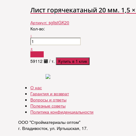
Лист горячекатаный 20 мм. 1,5 × 6
Артикул:
sglistGK20
Кол-во:
-
+
Купить
59112
⃄
/ т.
Купить в 1 клик
О нас
Гарантия и возврат
Вопросы и ответы
Полезные советы
Политика конфиденциальности
ООО "Стройматериалы оптом"
г. Владивосток, ул. Иртышская, 17.