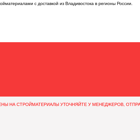
ойматериалами с доставкой из Владивостока в регионы России.
ЕНЫ НА СТРОЙМАТЕРИАЛЫ УТОЧНЯЙТЕ У МЕНЕДЖЕРОВ, ОТПРАВЛЯ