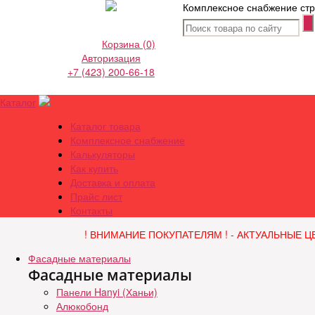
Комплексное снабжение стр
Корзина
(0)
Авторизация
+7 (423) 200-66-18
Каталог
Каталог товара
Комплексное снабжение
Калькуляторы
Как купить
Доставка и оплата
Прайс лист
Контакты
! ВНИМАНИЕ ПОКУПАТЕЛЯМ ! - АКТУАЛЬНЫЕ Ц
Фасадные материалы
Фасадные материалы
Панели Hanyi (Ханьи)
Алюкобонд