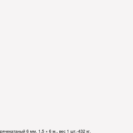
рячекатаный 6 мм. 1,5 × 6 м., вес 1 шт.-432 кг.