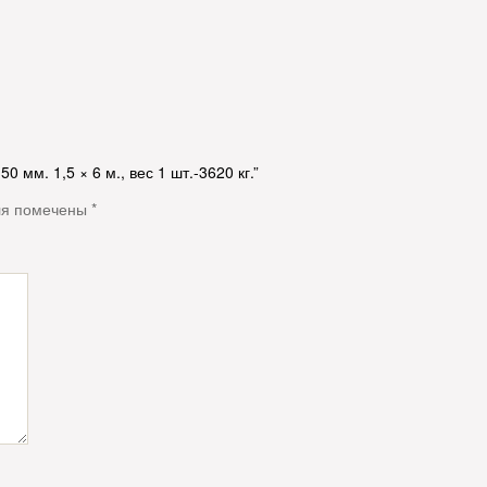
 мм. 1,5 × 6 м., вес 1 шт.-3620 кг.”
ля помечены
*