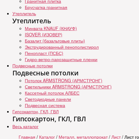
Гранитная плитка
Брусчатка гранитная
Утеплитель
Утеплитель
Минвата KNAUF (КНАУФ)
ISOVER (ИЗОВЕР)
Базалит (базальтовые плиты)
Экструдированный пенополистирол
Пенопласт (ПСБС)
Гидро-ветро-парозащитные пленки
Подвесные потолки
Подвесные потолки
Потолок ARMSTRONG (АРМСТРОНГ)
Светильники ARMSTRONG (АРМСТРОНГ)
Кассетный потолок АЛБЕС
Светодиодные панели
Подвесная система
Гипсокартон, ГКЛ, ГВЛ
Гипсокартон, ГКЛ, ГВЛ
Весь каталог
Главная
/
Каталог
/
Металл, металлопрокат
/
Лист
/ Лист г