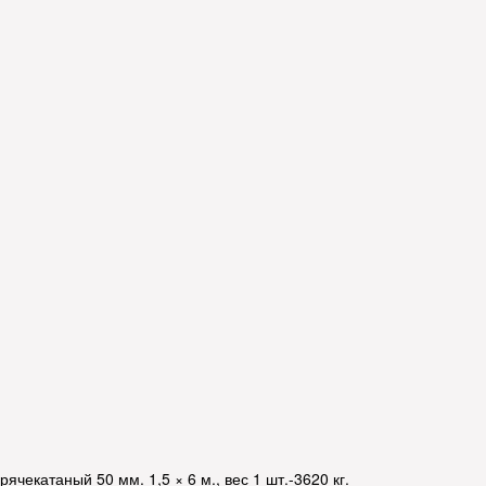
орячекатаный 50 мм. 1,5 × 6 м., вес 1 шт.-3620 кг.