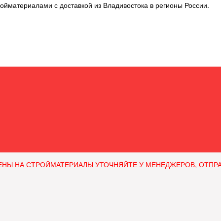
ойматериалами с доставкой из Владивостока в регионы России.
ЕНЫ НА СТРОЙМАТЕРИАЛЫ УТОЧНЯЙТЕ У МЕНЕДЖЕРОВ, ОТПРАВЛЯ