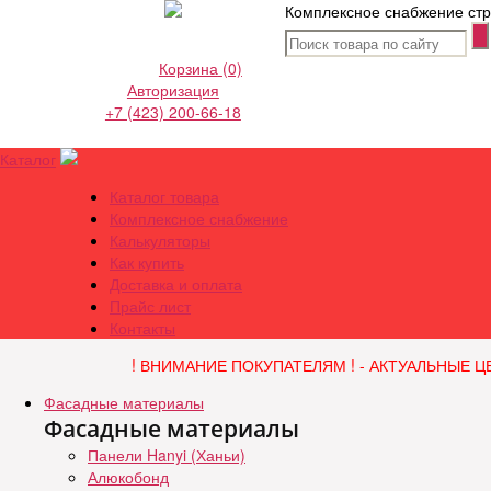
Комплексное снабжение стр
Корзина
(0)
Авторизация
+7 (423) 200-66-18
Каталог
Каталог товара
Комплексное снабжение
Калькуляторы
Как купить
Доставка и оплата
Прайс лист
Контакты
! ВНИМАНИЕ ПОКУПАТЕЛЯМ ! - АКТУАЛЬНЫЕ Ц
Фасадные материалы
Фасадные материалы
Панели Hanyi (Ханьи)
Алюкобонд