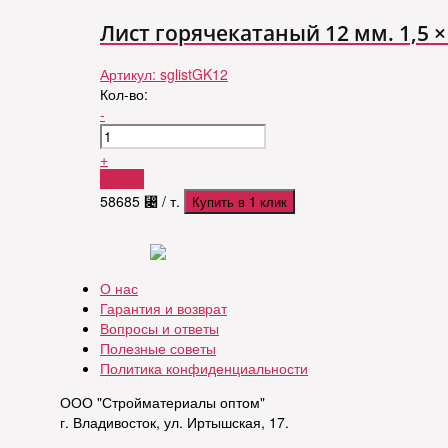
Лист горячекатаный 12 мм. 1,5 × 6
Артикул:
sglistGK12
Кол-во:
-
+
Купить
58685
⃄
/ т.
Купить в 1 клик
О нас
Гарантия и возврат
Вопросы и ответы
Полезные советы
Политика конфиденциальности
ООО "Стройматериалы оптом"
г. Владивосток, ул. Иртышская, 17.