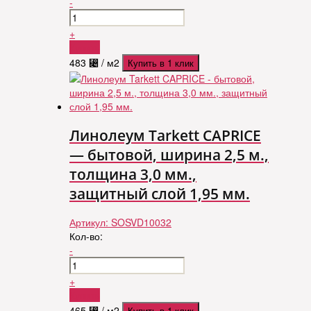
-
+
Купить
483
⃄
/ м2
Купить в 1 клик
Линолеум Tarkett CAPRICE
— бытовой, ширина 2,5 м.,
толщина 3,0 мм.,
защитный слой 1,95 мм.
Артикул:
SOSVD10032
Кол-во:
-
+
Купить
465
⃄
/ м2
Купить в 1 клик