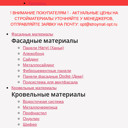
Контакты
! ВНИМАНИЕ ПОКУПАТЕЛЯМ ! - АКТУАЛЬНЫЕ ЦЕНЫ НА
СТРОЙМАТЕРИАЛЫ УТОЧНЯЙТЕ У МЕНЕДЖЕРОВ,
ОТПРАВЛЯЙТЕ ЗАЯВКУ НА ПОЧТУ: opt@stroymat-opt.ru
Фасадные материалы
Фасадные материалы
Панели Hanyi (Ханьи)
Алюкобонд
Сайдинг
Металлосайдинг
Фиброцементные панели
Панели фасадные Docke (Деке)
Подсистема для вентфасада
Кровельные материалы
Кровельные материалы
Водосточная система
Металлочерепица
Профнастил
Ондулин
Шифер