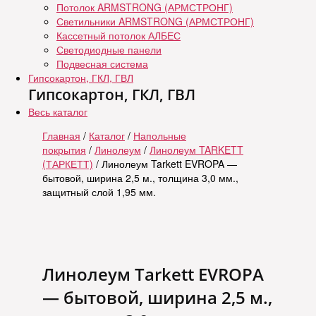
Потолок ARMSTRONG (АРМСТРОНГ)
Светильники ARMSTRONG (АРМСТРОНГ)
Кассетный потолок АЛБЕС
Светодиодные панели
Подвесная система
Гипсокартон, ГКЛ, ГВЛ
Гипсокартон, ГКЛ, ГВЛ
Весь каталог
Главная
/
Каталог
/
Напольные
покрытия
/
Линолеум
/
Линолеум TARKETT
(ТАРКЕТТ)
/ Линолеум Tarkett EVROPA —
бытовой, ширина 2,5 м., толщина 3,0 мм.,
защитный слой 1,95 мм.
Линолеум Tarkett EVROPA
— бытовой, ширина 2,5 м.,