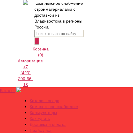
Комплексное снабжение
стройматериалами с
доставкой из
Владивостока в регионы
России.
Корзина
(0)
Авторизация
+7
(423)
200-66-
18
Каталог
Каталог товара
Комплексное снабжение
Калькуляторы
Как купить
Доставка и оплата
Прайс лист