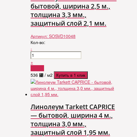
бытовой, ширина 2,5 м.,
толщина 3,3 мм.,
защитный слой 2,1 мм.
Артикул:
SOSVD10048
Кол-во:
-
+
Купить
536
⃄
/ м2
Купить в 1 клик
Линолеум Tarkett CAPRICE
— бытовой, ширина 4 м.,
толщина 3,0 мм.,
защитный слой 1,95 мм.