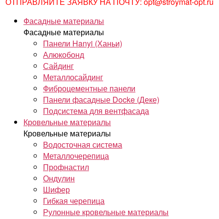
ОТПРАВЛЯЙТЕ ЗАЯВКУ НА ПОЧТУ: opt@stroymat-opt.ru
Фасадные материалы
Фасадные материалы
Панели Hanyi (Ханьи)
Алюкобонд
Сайдинг
Металлосайдинг
Фиброцементные панели
Панели фасадные Docke (Деке)
Подсистема для вентфасада
Кровельные материалы
Кровельные материалы
Водосточная система
Металлочерепица
Профнастил
Ондулин
Шифер
Гибкая черепица
Рулонные кровельные материалы