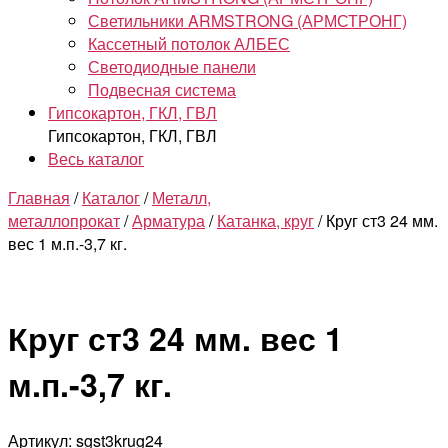
Светильники ARMSTRONG (АРМСТРОНГ)
Кассетный потолок АЛБЕС
Светодиодные панели
Подвесная система
Гипсокартон, ГКЛ, ГВЛ
Гипсокартон, ГКЛ, ГВЛ
Весь каталог
Главная
/
Каталог
/
Металл,
металлопрокат
/
Арматура
/
Катанка, круг
/ Круг ст3 24 мм.
вес 1 м.п.-3,7 кг.
Круг ст3 24 мм. вес 1
м.п.-3,7 кг.
Артикул: sgst3krug24