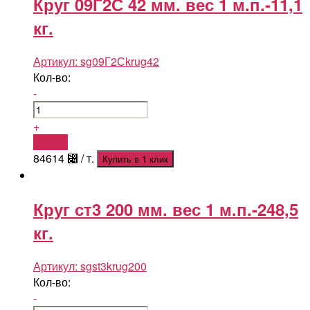
Круг 09Г2С 42 мм. вес 1 м.п.-11,1
кг.
Артикул:
sg09Г2Сkrug42
Кол-во:
-
+
Купить
84614
⃄
/ т.
Купить в 1 клик
Круг ст3 200 мм. вес 1 м.п.-248,5
кг.
Артикул:
sgst3krug200
Кол-во:
-