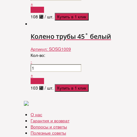
+
Купить
108
⃄
/ шт.
Купить в 1 клик
Колено трубы 45˚ белый
Артикул:
SOSG1009
Кол-во:
-
+
Купить
103
⃄
/ шт.
Купить в 1 клик
О нас
Гарантия и возврат
Вопросы и ответы
Полезные советы