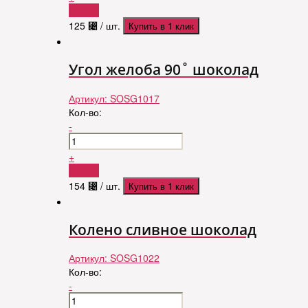
Купить
125
⃄
/ шт.
Купить в 1 клик
Угол желоба 90˚ шоколад
Артикул:
SOSG1017
Кол-во:
-
+
Купить
154
⃄
/ шт.
Купить в 1 клик
Колено сливное шоколад
Артикул:
SOSG1022
Кол-во:
-