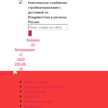
Комплексное снабжение
стройматериалами с
доставкой из
Владивостока в регионы
России.
Корзина
(0)
Авторизация
+7
(423)
200-66-
18
Каталог
Каталог товара
Комплексное снабжение
Калькуляторы
Как купить
Доставка и оплата
Прайс лист