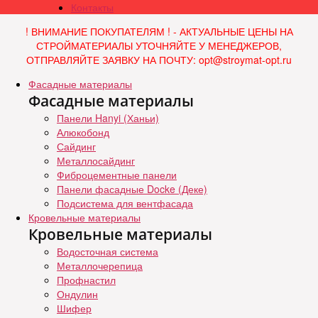
Контакты
! ВНИМАНИЕ ПОКУПАТЕЛЯМ ! - АКТУАЛЬНЫЕ ЦЕНЫ НА
СТРОЙМАТЕРИАЛЫ УТОЧНЯЙТЕ У МЕНЕДЖЕРОВ,
ОТПРАВЛЯЙТЕ ЗАЯВКУ НА ПОЧТУ: opt@stroymat-opt.ru
Фасадные материалы
Фасадные материалы
Панели Hanyi (Ханьи)
Алюкобонд
Сайдинг
Металлосайдинг
Фиброцементные панели
Панели фасадные Docke (Деке)
Подсистема для вентфасада
Кровельные материалы
Кровельные материалы
Водосточная система
Металлочерепица
Профнастил
Ондулин
Шифер