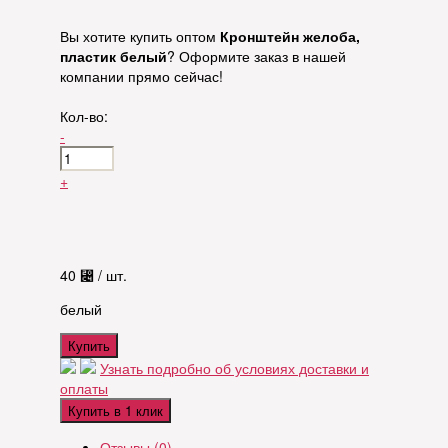
Вы хотите купить оптом
Кронштейн желоба,
пластик белый
? Оформите заказ в нашей
компании прямо сейчас!
Кол-во:
-
+
40
⃄
/ шт.
белый
Купить
Узнать подробно об условиях доставки и
оплаты
Купить в 1 клик
Отзывы (0)