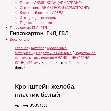
Потолок ARMSTRONG (АРМСТРОНГ)
Светильники ARMSTRONG (АРМСТРОНГ)
Кассетный потолок АЛБЕС
Светодиодные панели
Подвесная система
Гипсокартон, ГКЛ, ГВЛ
Гипсокартон, ГКЛ, ГВЛ
Весь каталог
Главная
/
Каталог
/
Кровельные
материалы
/
Водосточная система
/
Водосточная
система металлическая GRAND LINE (ГРАНД
ЛАЙН) 150 мм
/ Кронштейн желоба, пластик
белый
Кронштейн желоба,
пластик белый
Артикул: SOSG1008