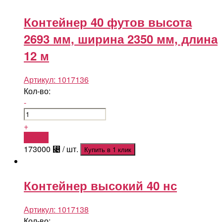
Контейнер 40 футов высота
2693 мм, ширина 2350 мм, длина
12 м
Артикул:
1017136
Кол-во:
-
+
Купить
173000
⃄
/ шт.
Купить в 1 клик
Контейнер высокий 40 нс
Артикул:
1017138
Кол-во: