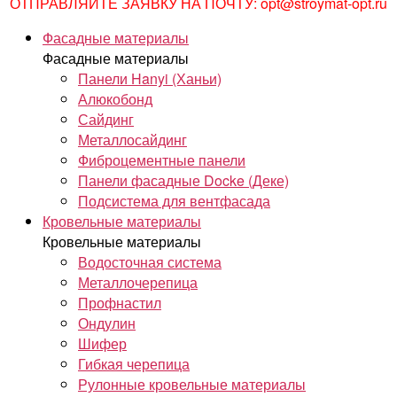
ОТПРАВЛЯЙТЕ ЗАЯВКУ НА ПОЧТУ: opt@stroymat-opt.ru
Фасадные материалы
Фасадные материалы
Панели Hanyi (Ханьи)
Алюкобонд
Сайдинг
Металлосайдинг
Фиброцементные панели
Панели фасадные Docke (Деке)
Подсистема для вентфасада
Кровельные материалы
Кровельные материалы
Водосточная система
Металлочерепица
Профнастил
Ондулин
Шифер
Гибкая черепица
Рулонные кровельные материалы