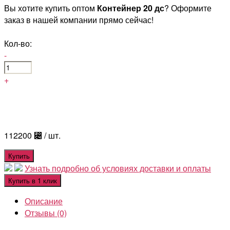
Вы хотите купить оптом
Контейнер 20 дс
? Оформите
заказ в нашей компании прямо сейчас!
Кол-во:
-
+
112200
⃄
/ шт.
Купить
Узнать подробно об условиях доставки и оплаты
Купить в 1 клик
Описание
Отзывы (0)