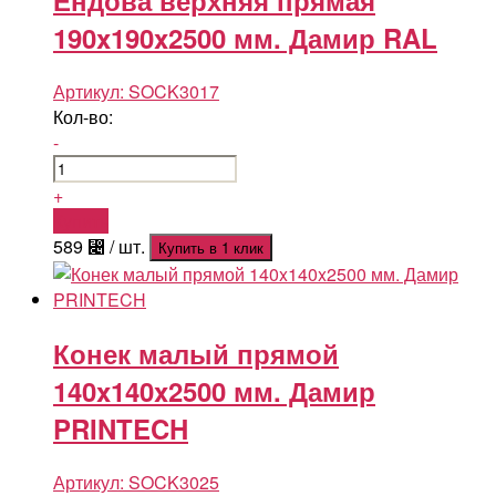
Ендова верхняя прямая
190x190x2500 мм. Дамир RAL
Артикул:
SOCK3017
Кол-во:
-
+
Купить
589
⃄
/ шт.
Купить в 1 клик
Конек малый прямой
140x140x2500 мм. Дамир
PRINTECH
Артикул:
SOCK3025