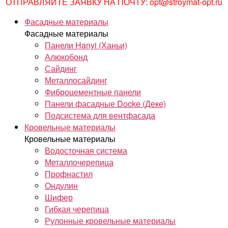
ОТПРАВЛЯЙТЕ ЗАЯВКУ НА ПОЧТУ: opt@stroymat-opt.ru
Фасадные материалы
Фасадные материалы
Панели Hanyi (Ханьи)
Алюкобонд
Сайдинг
Металлосайдинг
Фиброцементные панели
Панели фасадные Docke (Деке)
Подсистема для вентфасада
Кровельные материалы
Кровельные материалы
Водосточная система
Металлочерепица
Профнастил
Ондулин
Шифер
Гибкая черепица
Рулонные кровельные материалы