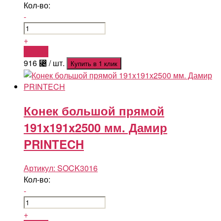
Кол-во:
-
+
Купить
916
⃄
/ шт.
Купить в 1 клик
Конек большой прямой
191x191x2500 мм. Дамир
PRINTECH
Артикул:
SOCK3016
Кол-во:
-
+