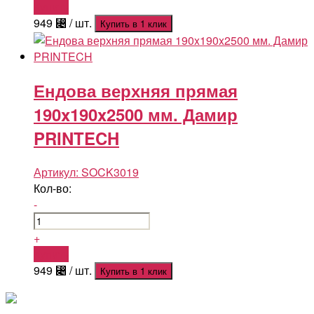
Купить
949
⃄
/ шт.
Купить в 1 клик
Ендова верхняя прямая
190x190x2500 мм. Дамир
PRINTECH
Артикул:
SOCK3019
Кол-во:
-
+
Купить
949
⃄
/ шт.
Купить в 1 клик