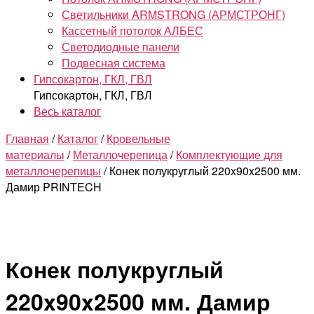
Светильники ARMSTRONG (АРМСТРОНГ)
Кассетный потолок АЛБЕС
Светодиодные панели
Подвесная система
Гипсокартон, ГКЛ, ГВЛ
Гипсокартон, ГКЛ, ГВЛ
Весь каталог
Главная
/
Каталог
/
Кровельные
материалы
/
Металлочерепица
/
Комплектующие для
металлочерепицы
/ Конек полукруглый 220x90x2500 мм.
Дамир PRINTECH
Конек полукруглый
220x90x2500 мм. Дамир