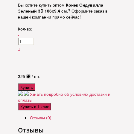
Вы хотите купить оптом
Конек Ондувилла
Зеленый 3D 106х9,4 см.
? Оформите заказ в
нашей компании прямо сейчас!
Кол-во:
-
+
325
⃄
/ шт.
Купить
Узнать подробно об условиях доставки и
оплаты
Купить в 1 клик
Отзывы (0)
Отзывы