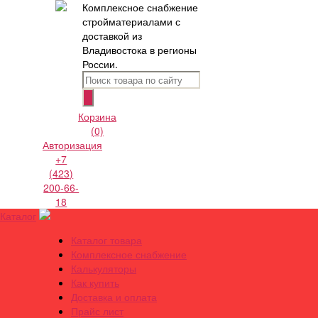
Комплексное снабжение
стройматериалами с
доставкой из
Владивостока в регионы
России.
Корзина
(0)
Авторизация
+7
(423)
200-66-
18
Каталог
Каталог товара
Комплексное снабжение
Калькуляторы
Как купить
Доставка и оплата
Прайс лист