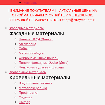
Контакты
! ВНИМАНИЕ ПОКУПАТЕЛЯМ ! - АКТУАЛЬНЫЕ ЦЕНЫ НА
СТРОЙМАТЕРИАЛЫ УТОЧНЯЙТЕ У МЕНЕДЖЕРОВ,
ОТПРАВЛЯЙТЕ ЗАЯВКУ НА ПОЧТУ: opt@stroymat-opt.ru
Фасадные материалы
Фасадные материалы
Панели Hanyi (Ханьи)
Алюкобонд
Сайдинг
Металлосайдинг
Фиброцементные панели
Панели фасадные Docke (Деке)
Подсистема для вентфасада
Кровельные материалы
Кровельные материалы
Водосточная система
Металлочерепица
Профнастил
Ондулин
Шифер