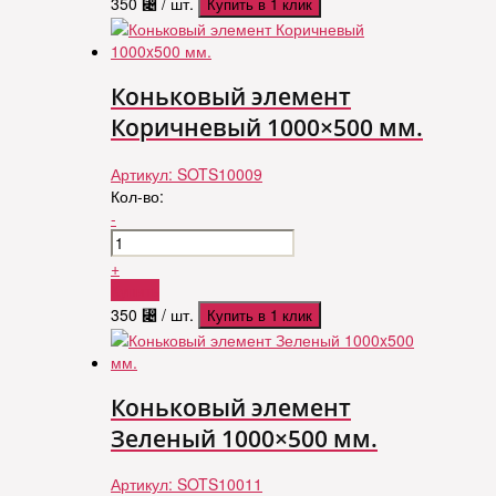
350
⃄
/ шт.
Купить в 1 клик
Коньковый элемент
Коричневый 1000×500 мм.
Артикул:
SOTS10009
Кол-во:
-
+
Купить
350
⃄
/ шт.
Купить в 1 клик
Коньковый элемент
Зеленый 1000×500 мм.
Артикул:
SOTS10011