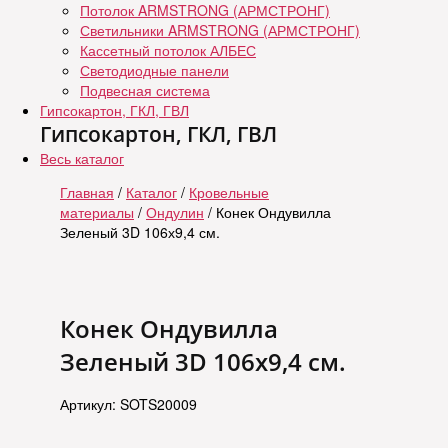
Потолок ARMSTRONG (АРМСТРОНГ)
Светильники ARMSTRONG (АРМСТРОНГ)
Кассетный потолок АЛБЕС
Светодиодные панели
Подвесная система
Гипсокартон, ГКЛ, ГВЛ
Гипсокартон, ГКЛ, ГВЛ
Весь каталог
Главная
/
Каталог
/
Кровельные
материалы
/
Ондулин
/ Конек Ондувилла
Зеленый 3D 106х9,4 см.
Конек Ондувилла
Зеленый 3D 106х9,4 см.
Артикул: SOTS20009