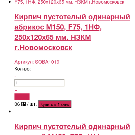
Кирпич пустотелый одинарный
абрикос М150, F75, 1НФ,
250х120х65 мм. НЗКМ
г.Новомосковск
Артикул:
SOBA1019
Кол-во:
-
+
Купить
36
⃄
/ шт.
Купить в 1 клик
Кирпич пустотелый одинарный