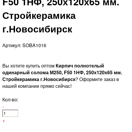
F50 1НФ, 250х120х65 мм.
Стройкерамика
г.Новосибирск
Артикул: SOBA1016
Вы хотите купить оптом
Кирпич полнотелый
одинарный солома М250, F50 1НФ, 250х120х65 мм.
Стройкерамика г.Новосибирск
? Оформите заказ в
нашей компании прямо сейчас!
Кол-во:
-
+