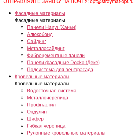
ОТПРАВЛЯЙТЕ ЗАЯВКУ НА ПОЧТУ: opt@stroymat-opt.ru
Фасадные материалы
Фасадные материалы
Панели Hanyi (Ханьи)
Алюкобонд
Сайдинг
Металлосайдинг
Фиброцементные панели
Панели фасадные Docke (Деке)
Подсистема для вентфасада
Кровельные материалы
Кровельные материалы
Водосточная система
Металлочерепица
Профнастил
Ондулин
Шифер
Гибкая черепица
Рулонные кровельные материалы