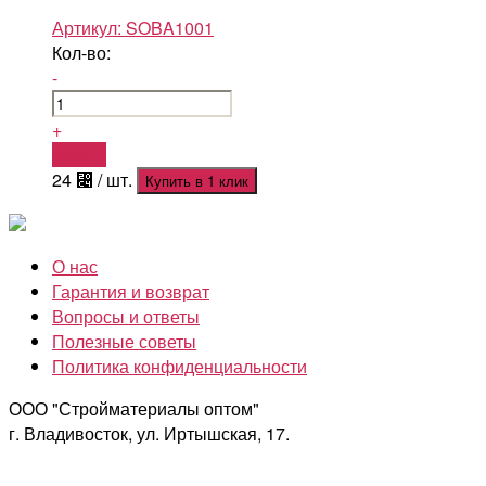
Артикул:
SOBA1001
Кол-во:
-
+
Купить
24
⃄
/ шт.
Купить в 1 клик
О нас
Гарантия и возврат
Вопросы и ответы
Полезные советы
Политика конфиденциальности
ООО "Стройматериалы оптом"
г. Владивосток, ул. Иртышская, 17.