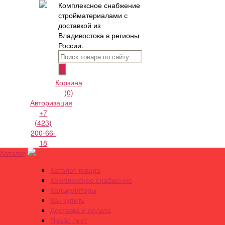
Комплексное снабжение
стройматериалами с
доставкой из
Владивостока в регионы
России.
Корзина
(0)
Авторизация
+7
(423)
200-66-
18
Каталог
Каталог товара
Комплексное снабжение
Калькуляторы
Как купить
Доставка и оплата
Прайс лист