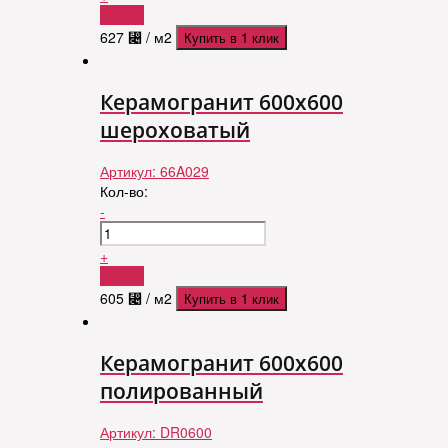
Купить
627
⃄
/ м2
Купить в 1 клик
Керамогранит 600х600
шероховатый
Артикул:
66A029
Кол-во:
-
+
Купить
605
⃄
/ м2
Купить в 1 клик
Керамогранит 600х600
полированный
Артикул:
DR0600