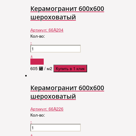
Керамогранит 600х600
шероховатый
Артикул:
66A204
Кол-во:
-
+
Купить
605
⃄
/ м2
Купить в 1 клик
Керамогранит 600х600
шероховатый
Артикул:
66A226
Кол-во:
-
+