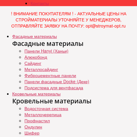
Контакты
! ВНИМАНИЕ ПОКУПАТЕЛЯМ ! - АКТУАЛЬНЫЕ ЦЕНЫ НА
СТРОЙМАТЕРИАЛЫ УТОЧНЯЙТЕ У МЕНЕДЖЕРОВ,
ОТПРАВЛЯЙТЕ ЗАЯВКУ НА ПОЧТУ: opt@stroymat-opt.ru
Фасадные материалы
Фасадные материалы
Панели Hanyi (Ханьи)
Алюкобонд
Сайдинг
Металлосайдинг
Фиброцементные панели
Панели фасадные Docke (Деке)
Подсистема для вентфасада
Кровельные материалы
Кровельные материалы
Водосточная система
Металлочерепица
Профнастил
Ондулин
Шифер