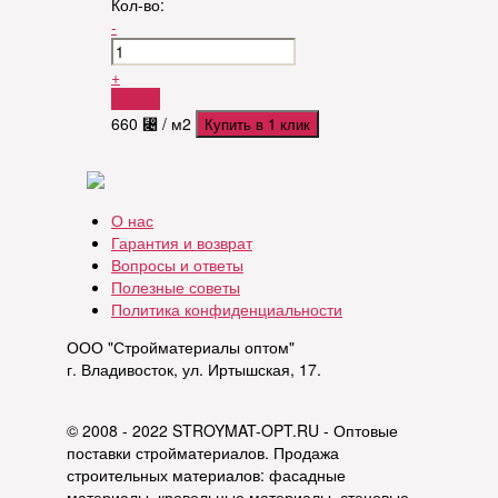
Кол-во:
-
+
Купить
660
⃄
/ м2
Купить в 1 клик
О нас
Гарантия и возврат
Вопросы и ответы
Полезные советы
Политика конфиденциальности
ООО "Стройматериалы оптом"
г. Владивосток, ул. Иртышская, 17.
© 2008 - 2022 STROYMAT-OPT.RU - Оптовые
поставки стройматериалов. Продажа
строительных материалов: фасадные
материалы, кровельные материалы, стеновые