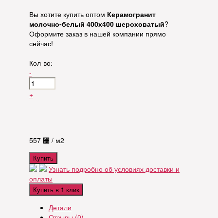
Вы хотите купить оптом
Керамогранит
молочно-белый 400х400 шероховатый
?
Оформите заказ в нашей компании прямо
сейчас!
Кол-во:
-
+
557
⃄
/ м2
Купить
Узнать подробно об условиях доставки и
оплаты
Купить в 1 клик
Детали
Отзывы (0)