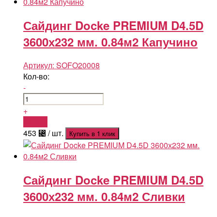
Сайдинг Docke PREMIUM D4.5D
3600х232 мм. 0.84м2 Капучино
Артикул:
SOFO20008
Кол-во:
-
+
Купить
453
⃄
/ шт.
Купить в 1 клик
Сайдинг Docke PREMIUM D4.5D
3600х232 мм. 0.84м2 Сливки