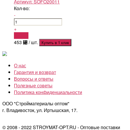
Артикул:
SOFO20011
Кол-во:
-
+
Купить
453
⃄
/ шт.
Купить в 1 клик
О нас
Гарантия и возврат
Вопросы и ответы
Полезные советы
Политика конфиденциальности
ООО "Стройматериалы оптом"
г. Владивосток, ул. Иртышская, 17.
© 2008 - 2022 STROYMAT-OPT.RU - Оптовые поставки