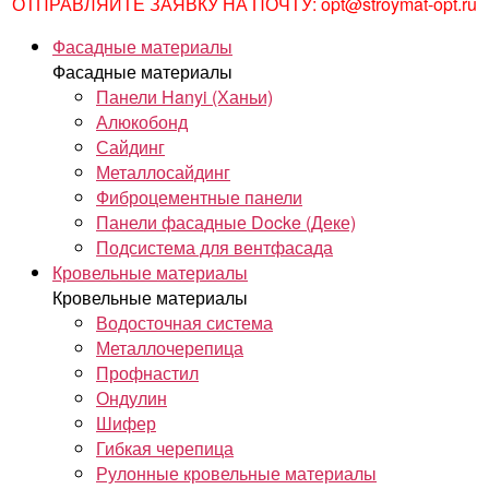
ОТПРАВЛЯЙТЕ ЗАЯВКУ НА ПОЧТУ: opt@stroymat-opt.ru
Фасадные материалы
Фасадные материалы
Панели Hanyi (Ханьи)
Алюкобонд
Сайдинг
Металлосайдинг
Фиброцементные панели
Панели фасадные Docke (Деке)
Подсистема для вентфасада
Кровельные материалы
Кровельные материалы
Водосточная система
Металлочерепица
Профнастил
Ондулин
Шифер
Гибкая черепица
Рулонные кровельные материалы