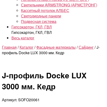
Светильники ARMSTRONG (АРМСТРОНГ)
Кассетный потолок АЛБЕС
Светодиодные панели
Подвесная система
Гипсокартон, ГКЛ, ГВЛ
Гипсокартон, ГКЛ, ГВЛ
Весь каталог
Главная
/
Каталог
/
Фасадные материалы
/
Сайдинг
/ J-
профиль Docke LUX 3000 мм. Кедр
J-профиль Docke LUX
3000 мм. Кедр
Артикул: SOFO20061