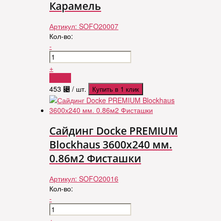
Карамель
Артикул:
SOFO20007
Кол-во:
-
+
Купить
453
⃄
/ шт.
Купить в 1 клик
Сайдинг Docke PREMIUM
Blockhaus 3600х240 мм.
0.86м2 Фисташки
Артикул:
SOFO20016
Кол-во:
-
+