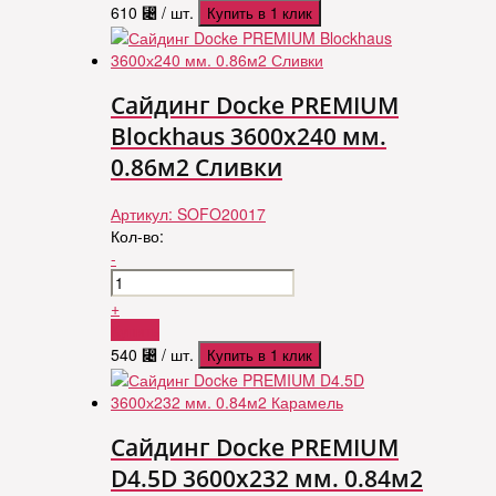
610
⃄
/ шт.
Купить в 1 клик
Сайдинг Docke PREMIUM
Blockhaus 3600х240 мм.
0.86м2 Сливки
Артикул:
SOFO20017
Кол-во:
-
+
Купить
540
⃄
/ шт.
Купить в 1 клик
Сайдинг Docke PREMIUM
D4.5D 3600х232 мм. 0.84м2