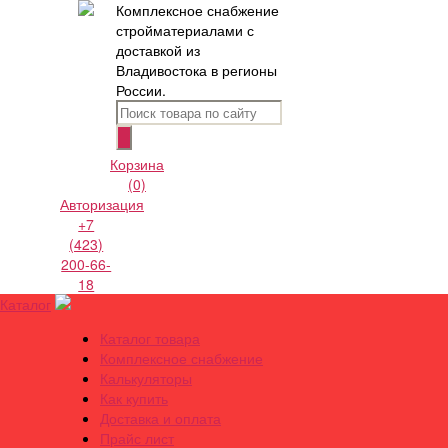
Комплексное снабжение
стройматериалами с
доставкой из
Владивостока в регионы
России.
Корзина
(0)
Авторизация
+7
(423)
200-66-
18
Каталог
Каталог товара
Комплексное снабжение
Калькуляторы
Как купить
Доставка и оплата
Прайс лист