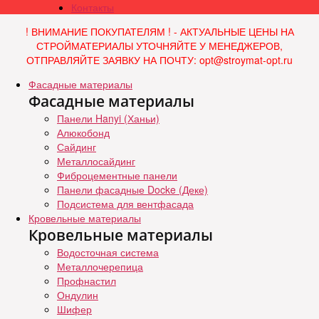
Контакты
! ВНИМАНИЕ ПОКУПАТЕЛЯМ ! - АКТУАЛЬНЫЕ ЦЕНЫ НА
СТРОЙМАТЕРИАЛЫ УТОЧНЯЙТЕ У МЕНЕДЖЕРОВ,
ОТПРАВЛЯЙТЕ ЗАЯВКУ НА ПОЧТУ: opt@stroymat-opt.ru
Фасадные материалы
Фасадные материалы
Панели Hanyi (Ханьи)
Алюкобонд
Сайдинг
Металлосайдинг
Фиброцементные панели
Панели фасадные Docke (Деке)
Подсистема для вентфасада
Кровельные материалы
Кровельные материалы
Водосточная система
Металлочерепица
Профнастил
Ондулин
Шифер