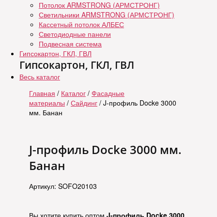
Потолок ARMSTRONG (АРМСТРОНГ)
Светильники ARMSTRONG (АРМСТРОНГ)
Кассетный потолок АЛБЕС
Светодиодные панели
Подвесная система
Гипсокартон, ГКЛ, ГВЛ
Гипсокартон, ГКЛ, ГВЛ
Весь каталог
Главная
/
Каталог
/
Фасадные
материалы
/
Сайдинг
/ J-профиль Docke 3000
мм. Банан
J-профиль Docke 3000 мм.
Банан
Артикул: SOFO20103
Вы хотите купить оптом
J-профиль Docke 3000