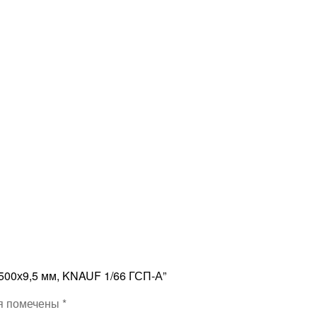
2500х9,5 мм, KNAUF 1/66 ГСП-А”
я помечены
*