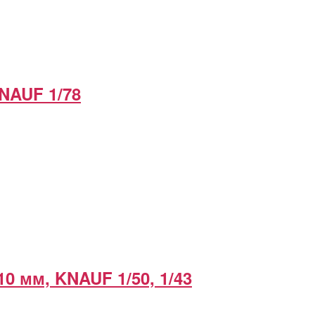
NAUF 1/78
0 мм, KNAUF 1/50, 1/43