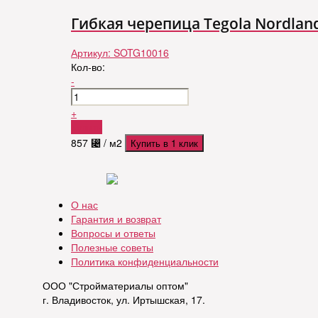
Гибкая черепица Tegola Nordlan
Артикул:
SOTG10016
Кол-во:
-
+
Купить
857
⃄
/ м2
Купить в 1 клик
О нас
Гарантия и возврат
Вопросы и ответы
Полезные советы
Политика конфиденциальности
ООО "Стройматериалы оптом"
г. Владивосток, ул. Иртышская, 17.