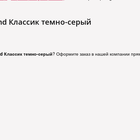
nd Классик темно-серый
nd Классик темно-серый
? Оформите заказ в нашей компании прям