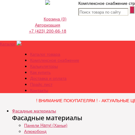
Комплексное снабжение стр
Корзина
(0)
Авторизация
+7 (423) 200-66-18
Каталог
Каталог товара
Комплексное снабжение
Калькуляторы
Как купить
Доставка и оплата
Прайс лист
Контакты
! ВНИМАНИЕ ПОКУПАТЕЛЯМ ! - АКТУАЛЬНЫЕ Ц
Фасадные материалы
Фасадные материалы
Панели Hanyi (Ханьи)
Алюкобонд