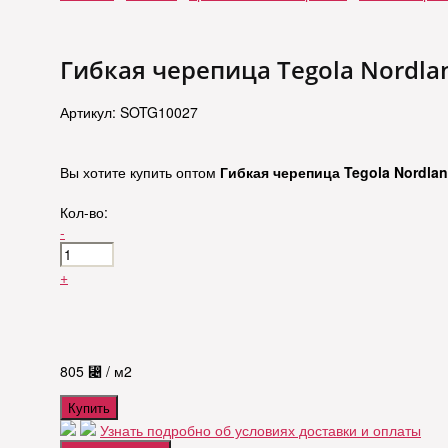
Гибкая черепица Tegola Nordla
Артикул: SOTG10027
Вы хотите купить оптом
Гибкая черепица Tegola Nordla
Кол-во:
-
+
805
⃄
/ м2
Купить
Узнать подробно об условиях доставки и оплаты