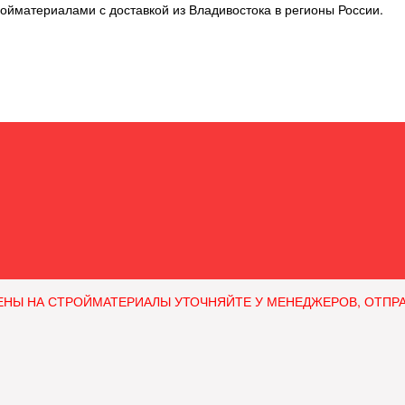
ойматериалами с доставкой из Владивостока в регионы России.
ЕНЫ НА СТРОЙМАТЕРИАЛЫ УТОЧНЯЙТЕ У МЕНЕДЖЕРОВ, ОТПРАВЛЯ