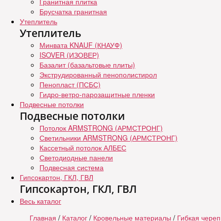
Гранитная плитка
Брусчатка гранитная
Утеплитель
Утеплитель
Минвата KNAUF (КНАУФ)
ISOVER (ИЗОВЕР)
Базалит (базальтовые плиты)
Экструдированный пенополистирол
Пенопласт (ПСБС)
Гидро-ветро-парозащитные пленки
Подвесные потолки
Подвесные потолки
Потолок ARMSTRONG (АРМСТРОНГ)
Светильники ARMSTRONG (АРМСТРОНГ)
Кассетный потолок АЛБЕС
Светодиодные панели
Подвесная система
Гипсокартон, ГКЛ, ГВЛ
Гипсокартон, ГКЛ, ГВЛ
Весь каталог
Главная
/
Каталог
/
Кровельные материалы
/
Гибкая чере