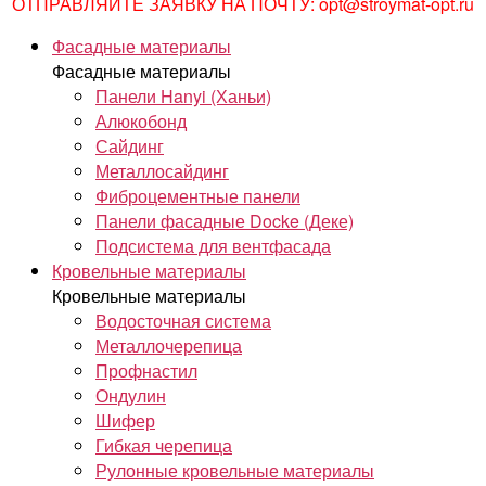
ОТПРАВЛЯЙТЕ ЗАЯВКУ НА ПОЧТУ: opt@stroymat-opt.ru
Фасадные материалы
Фасадные материалы
Панели Hanyi (Ханьи)
Алюкобонд
Сайдинг
Металлосайдинг
Фиброцементные панели
Панели фасадные Docke (Деке)
Подсистема для вентфасада
Кровельные материалы
Кровельные материалы
Водосточная система
Металлочерепица
Профнастил
Ондулин
Шифер
Гибкая черепица
Рулонные кровельные материалы