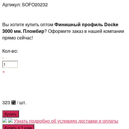
Артикул: SOFO20232
Вы хотите купить оптом
Финишный профиль Docke
3000 мм. Пломбир
? Оформите заказ в нашей компании
прямо сейчас!
Кол-во:
-
+
323
⃄
/ шт.
Купить
Узнать подробно об условиях доставки и оплаты
Купить в 1 клик