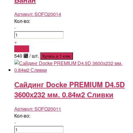
Артикул:
SOFO20014
Кол-во:
-
+
Купить
540
⃄
/ шт.
Купить в 1 клик
Сайдинг Docke PREMIUM D4.5D
3600х232 мм. 0.84м2 Сливки
Артикул:
SOFO20011
Кол-во:
-