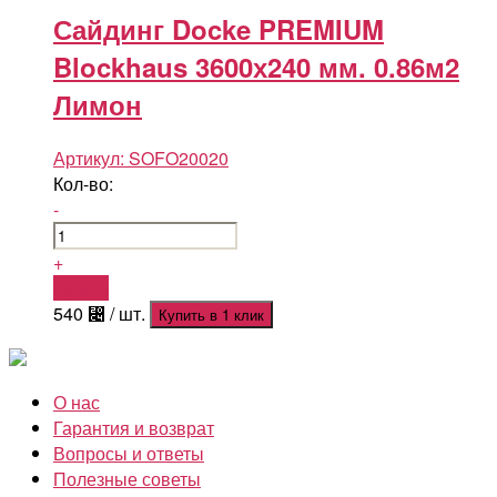
Сайдинг Docke PREMIUM
Blockhaus 3600х240 мм. 0.86м2
Лимон
Артикул:
SOFO20020
Кол-во:
-
+
Купить
540
⃄
/ шт.
Купить в 1 клик
О нас
Гарантия и возврат
Вопросы и ответы
Полезные советы