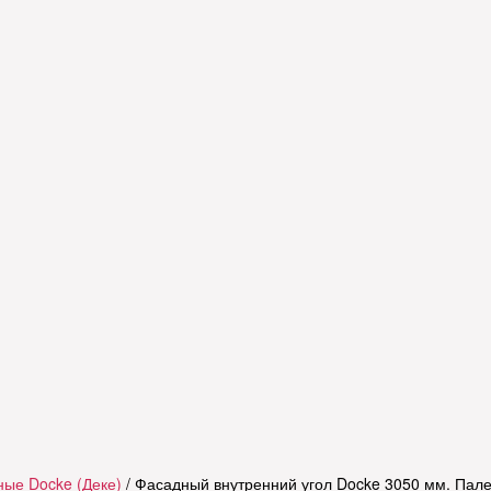
ые Docke (Деке)
/ Фасадный внутренний угол Docke 3050 мм. Пал