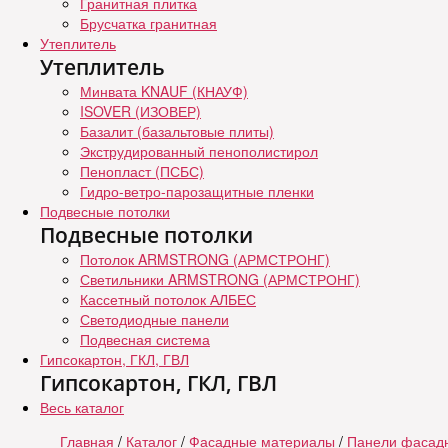
Гранитная плитка
Брусчатка гранитная
Утеплитель
Утеплитель
Минвата KNAUF (КНАУФ)
ISOVER (ИЗОВЕР)
Базалит (базальтовые плиты)
Экструдированный пенополистирол
Пенопласт (ПСБС)
Гидро-ветро-парозащитные пленки
Подвесные потолки
Подвесные потолки
Потолок ARMSTRONG (АРМСТРОНГ)
Светильники ARMSTRONG (АРМСТРОНГ)
Кассетный потолок АЛБЕС
Светодиодные панели
Подвесная система
Гипсокартон, ГКЛ, ГВЛ
Гипсокартон, ГКЛ, ГВЛ
Весь каталог
Главная
/
Каталог
/
Фасадные материалы
/
Панели фасадн