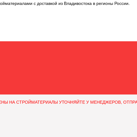
ойматериалами с доставкой из Владивостока в регионы России.
ЕНЫ НА СТРОЙМАТЕРИАЛЫ УТОЧНЯЙТЕ У МЕНЕДЖЕРОВ, ОТПРАВЛЯ