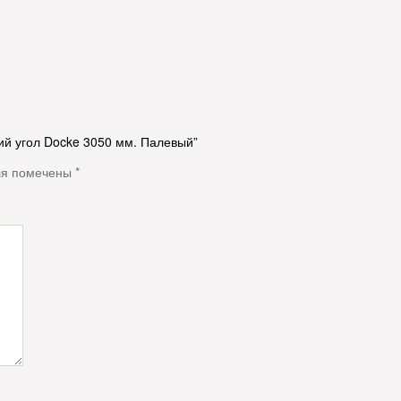
ий угол Docke 3050 мм. Палевый”
ля помечены
*