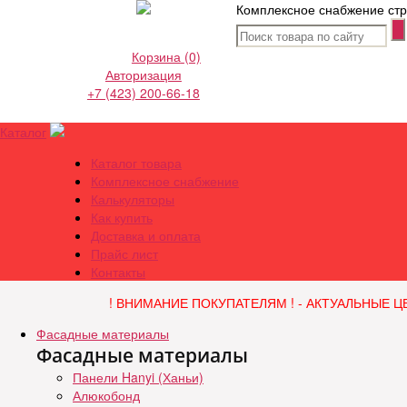
Комплексное снабжение стр
Корзина
(0)
Авторизация
+7 (423) 200-66-18
Каталог
Каталог товара
Комплексное снабжение
Калькуляторы
Как купить
Доставка и оплата
Прайс лист
Контакты
! ВНИМАНИЕ ПОКУПАТЕЛЯМ ! - АКТУАЛЬНЫЕ Ц
Фасадные материалы
Фасадные материалы
Панели Hanyi (Ханьи)
Алюкобонд