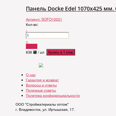
Панель Docke Edel 1070х425 мм.
Артикул:
SOFO10021
Кол-во:
-
+
Купить
636
⃄
/ шт.
Купить в 1 клик
О нас
Гарантия и возврат
Вопросы и ответы
Полезные советы
Политика конфиденциальности
ООО "Стройматериалы оптом"
г. Владивосток, ул. Иртышская, 17.