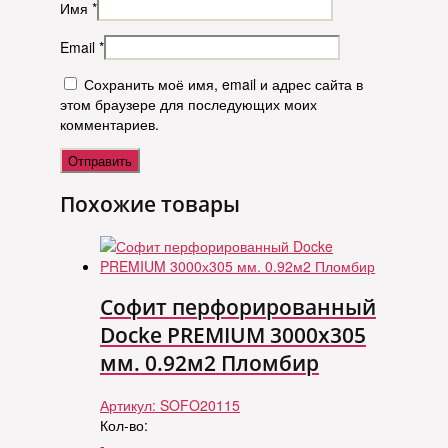
Имя
*
Email
*
Сохранить моё имя, email и адрес сайта в
этом браузере для последующих моих
комментариев.
Похожие товары
Софит перфорированный
Docke PREMIUM 3000х305
мм. 0.92м2 Пломбир
Артикул:
SOFO20115
Кол-во:
-