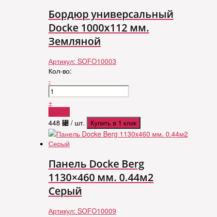
Бордюр универсальный
Docke 1000х112 мм.
Земляной
Артикул:
SOFO10003
Кол-во:
-
+
Купить
448
⃄
/ шт.
Купить в 1 клик
Панель Docke Berg
1130×460 мм. 0.44м2
Серый
Артикул:
SOFO10009