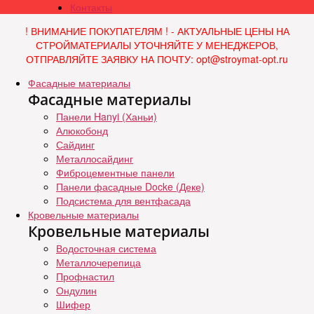
Контакты
! ВНИМАНИЕ ПОКУПАТЕЛЯМ ! - АКТУАЛЬНЫЕ ЦЕНЫ НА
СТРОЙМАТЕРИАЛЫ УТОЧНЯЙТЕ У МЕНЕДЖЕРОВ,
ОТПРАВЛЯЙТЕ ЗАЯВКУ НА ПОЧТУ: opt@stroymat-opt.ru
Фасадные материалы
Фасадные материалы
Панели Hanyi (Ханьи)
Алюкобонд
Сайдинг
Металлосайдинг
Фиброцементные панели
Панели фасадные Docke (Деке)
Подсистема для вентфасада
Кровельные материалы
Кровельные материалы
Водосточная система
Металлочерепица
Профнастил
Ондулин
Шифер