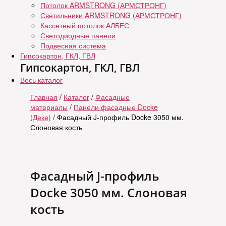
Потолок ARMSTRONG (АРМСТРОНГ)
Светильники ARMSTRONG (АРМСТРОНГ)
Кассетный потолок АЛБЕС
Светодиодные панели
Подвесная система
Гипсокартон, ГКЛ, ГВЛ
Гипсокартон, ГКЛ, ГВЛ
Весь каталог
Главная
/
Каталог
/
Фасадные
материалы
/
Панели фасадные Docke
(Деке)
/ Фасадный J-профиль Docke 3050 мм.
Слоновая кость
Фасадный J-профиль
Docke 3050 мм. Слоновая
кость