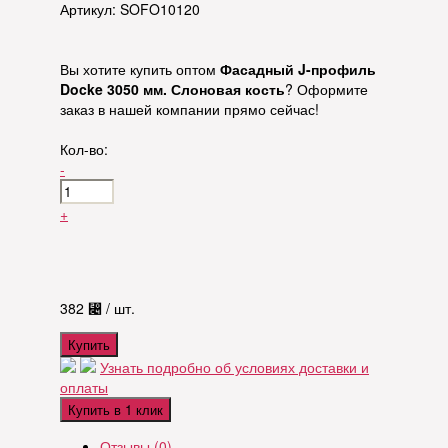
Артикул: SOFO10120
Вы хотите купить оптом
Фасадный J-профиль
Docke 3050 мм. Слоновая кость
? Оформите
заказ в нашей компании прямо сейчас!
Кол-во:
-
+
382
⃄
/ шт.
Купить
Узнать подробно об условиях доставки и
оплаты
Купить в 1 клик
Отзывы (0)