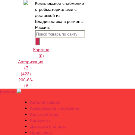
Комплексное снабжение
стройматериалами с
доставкой из
Владивостока в регионы
России.
Корзина
(0)
Авторизация
+7
(423)
200-66-
18
Каталог
Каталог товара
Комплексное снабжение
Калькуляторы
Как купить
Доставка и оплата
Прайс лист