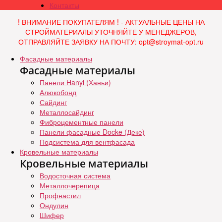
Контакты
! ВНИМАНИЕ ПОКУПАТЕЛЯМ ! - АКТУАЛЬНЫЕ ЦЕНЫ НА
СТРОЙМАТЕРИАЛЫ УТОЧНЯЙТЕ У МЕНЕДЖЕРОВ,
ОТПРАВЛЯЙТЕ ЗАЯВКУ НА ПОЧТУ: opt@stroymat-opt.ru
Фасадные материалы
Фасадные материалы
Панели Hanyi (Ханьи)
Алюкобонд
Сайдинг
Металлосайдинг
Фиброцементные панели
Панели фасадные Docke (Деке)
Подсистема для вентфасада
Кровельные материалы
Кровельные материалы
Водосточная система
Металлочерепица
Профнастил
Ондулин
Шифер