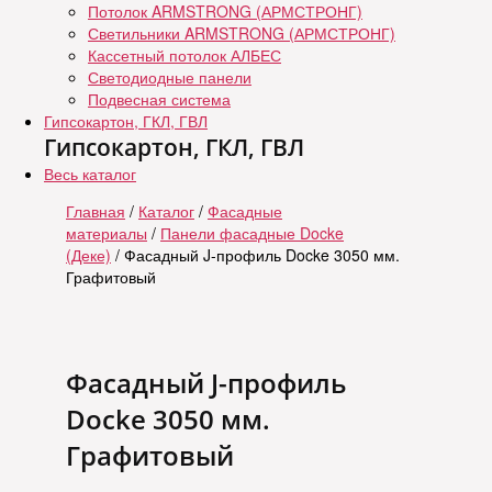
Потолок ARMSTRONG (АРМСТРОНГ)
Светильники ARMSTRONG (АРМСТРОНГ)
Кассетный потолок АЛБЕС
Светодиодные панели
Подвесная система
Гипсокартон, ГКЛ, ГВЛ
Гипсокартон, ГКЛ, ГВЛ
Весь каталог
Главная
/
Каталог
/
Фасадные
материалы
/
Панели фасадные Docke
(Деке)
/ Фасадный J-профиль Docke 3050 мм.
Графитовый
Фасадный J-профиль
Docke 3050 мм.
Графитовый