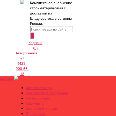
Комплексное снабжение
стройматериалами с
доставкой из
Владивостока в регионы
России.
Корзина
(0)
Авторизация
+7
(423)
200-66-
18
Каталог
Каталог товара
Комплексное снабжение
Калькуляторы
Как купить
Доставка и оплата
Прайс лист