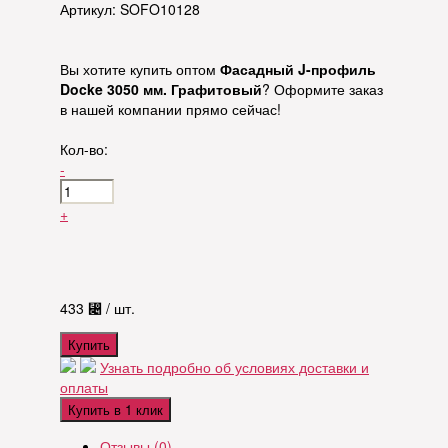
Артикул: SOFO10128
Вы хотите купить оптом
Фасадный J-профиль
Docke 3050 мм. Графитовый
? Оформите заказ
в нашей компании прямо сейчас!
Кол-во:
-
+
433
⃄
/ шт.
Купить
Узнать подробно об условиях доставки и
оплаты
Купить в 1 клик
Отзывы (0)