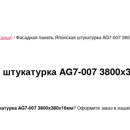
Ханьи)
/ Фасадная панель Японская штукатурка AG7-007 38
 штукатурка AG7-007 3800х
катурка AG7-007 3800х380х16мм
? Оформите заказ в наше