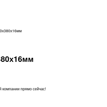
00х380х16мм
380х16мм
й компании прямо сейчас!