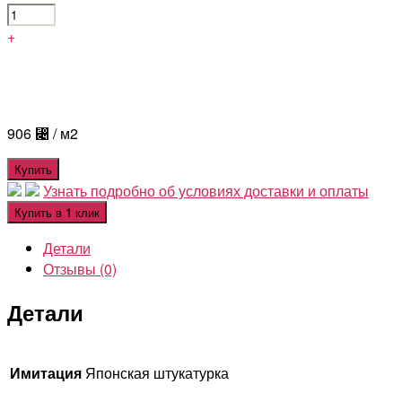
+
906
⃄
/ м2
Купить
Узнать подробно об условиях доставки и оплаты
Купить в 1 клик
Детали
Отзывы (0)
Детали
Имитация
Японская штукатурка