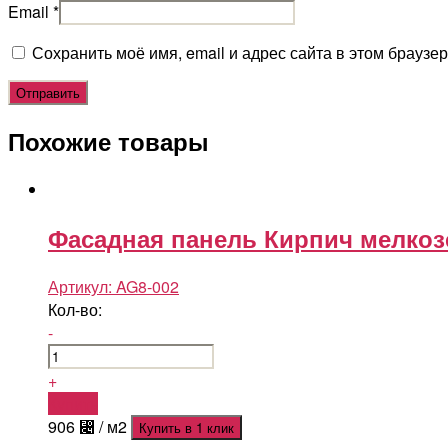
Email
*
Сохранить моё имя, email и адрес сайта в этом брауз
Похожие товары
Фасадная панель Кирпич мелкоз
Артикул:
AG8-002
Кол-во:
-
+
Купить
906
⃄
/ м2
Купить в 1 клик