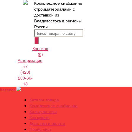
Комплексное снабжение
стройматериалами с
доставкой из
Владивостока в регионы
России.
Корзина
(0)
Авторизация
+7
(423)
200-66-
18
Каталог
Каталог товара
Комплексное снабжение
Калькуляторы
Как купить
Доставка и оплата
Прайс лист