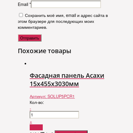
Email
*
Сохранить моё имя, email и адрес сайта в
этом браузере для последующих моих
комментариев.
Похожие товары
Фасадная панель Асахи
15х455х3030мм
Артикул:
SOLUP5PCR1
Кол-во:
-
+
Купить