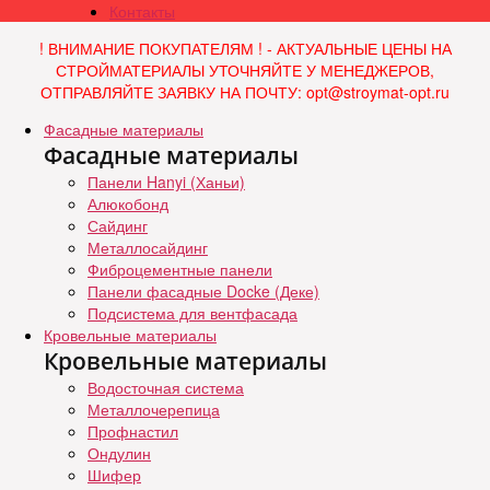
Контакты
! ВНИМАНИЕ ПОКУПАТЕЛЯМ ! - АКТУАЛЬНЫЕ ЦЕНЫ НА
СТРОЙМАТЕРИАЛЫ УТОЧНЯЙТЕ У МЕНЕДЖЕРОВ,
ОТПРАВЛЯЙТЕ ЗАЯВКУ НА ПОЧТУ: opt@stroymat-opt.ru
Фасадные материалы
Фасадные материалы
Панели Hanyi (Ханьи)
Алюкобонд
Сайдинг
Металлосайдинг
Фиброцементные панели
Панели фасадные Docke (Деке)
Подсистема для вентфасада
Кровельные материалы
Кровельные материалы
Водосточная система
Металлочерепица
Профнастил
Ондулин
Шифер