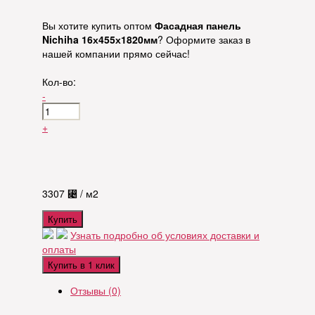
Вы хотите купить оптом
Фасадная панель
Nichiha 16х455х1820мм
? Оформите заказ в
нашей компании прямо сейчас!
Кол-во:
-
+
3307
⃄
/ м2
Купить
Узнать подробно об условиях доставки и
оплаты
Купить в 1 клик
Отзывы (0)