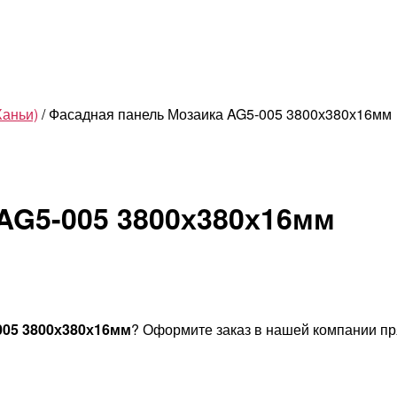
Ханьи)
/ Фасадная панель Мозаика AG5-005 3800х380х16мм
AG5-005 3800х380х16мм
005 3800х380х16мм
? Оформите заказ в нашей компании пр