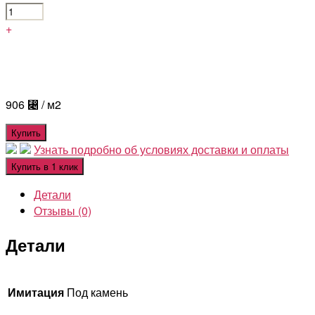
+
906
⃄
/ м2
Купить
Узнать подробно об условиях доставки и оплаты
Купить в 1 клик
Детали
Отзывы (0)
Детали
Имитация
Под камень