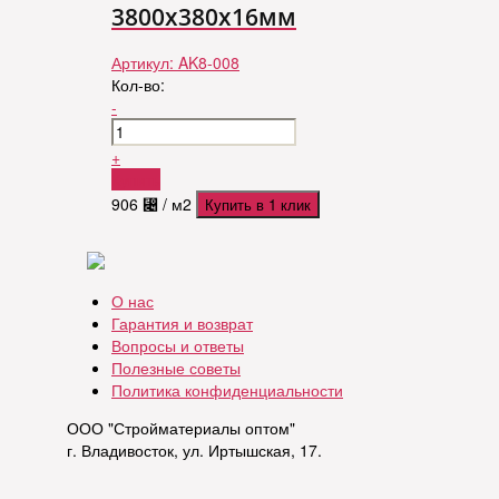
3800х380х16мм
Артикул:
AK8-008
Кол-во:
-
+
Купить
906
⃄
/ м2
Купить в 1 клик
О нас
Гарантия и возврат
Вопросы и ответы
Полезные советы
Политика конфиденциальности
ООО "Стройматериалы оптом"
г. Владивосток, ул. Иртышская, 17.