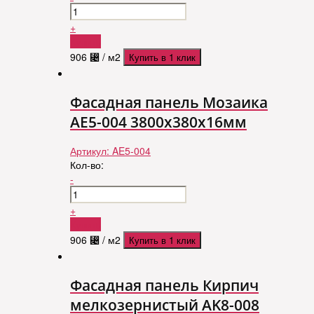
+
Купить
906
⃄
/ м2
Купить в 1 клик
Фасадная панель Мозаика
AE5-004 3800х380х16мм
Артикул:
AE5-004
Кол-во:
-
+
Купить
906
⃄
/ м2
Купить в 1 клик
Фасадная панель Кирпич
мелкозернистый AK8-008