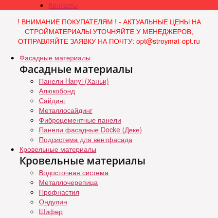
Контакты
! ВНИМАНИЕ ПОКУПАТЕЛЯМ ! - АКТУАЛЬНЫЕ ЦЕНЫ НА
СТРОЙМАТЕРИАЛЫ УТОЧНЯЙТЕ У МЕНЕДЖЕРОВ,
ОТПРАВЛЯЙТЕ ЗАЯВКУ НА ПОЧТУ: opt@stroymat-opt.ru
Фасадные материалы
Фасадные материалы
Панели Hanyi (Ханьи)
Алюкобонд
Сайдинг
Металлосайдинг
Фиброцементные панели
Панели фасадные Docke (Деке)
Подсистема для вентфасада
Кровельные материалы
Кровельные материалы
Водосточная система
Металлочерепица
Профнастил
Ондулин
Шифер