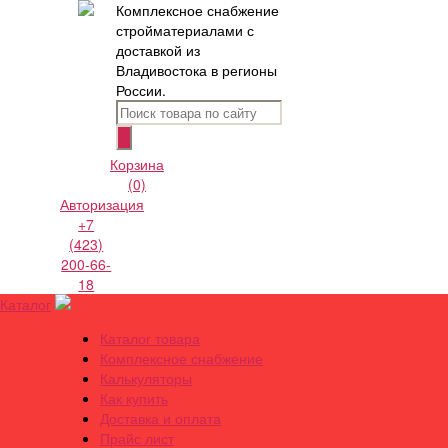
Комплексное снабжение
стройматериалами с
доставкой из
Владивостока в регионы
России.
Корзина
(0)
Авторизация
+7
(423)
200-66-
18
Каталог
Каталог товара
Комплексное снабжение
Калькуляторы
Как купить
Доставка и оплата
Прайс лист