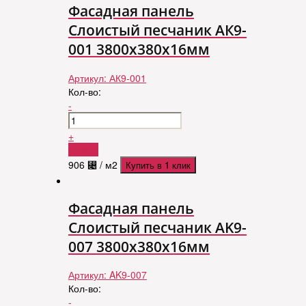
Фасадная панель
Слоистый песчаник АК9-
001 3800х380х16мм
Артикул:
АК9-001
Кол-во:
-
+
Купить
906
⃄
/ м2
Купить в 1 клик
Фасадная панель
Слоистый песчаник AK9-
007 3800х380х16мм
Артикул:
AK9-007
Кол-во:
-