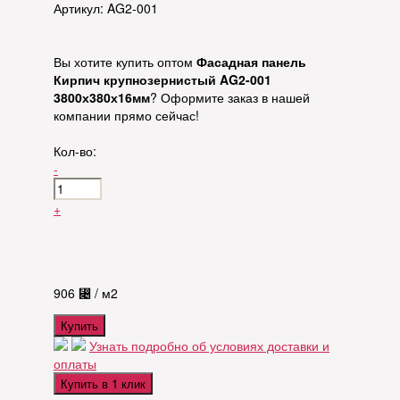
Артикул: AG2-001
Вы хотите купить оптом
Фасадная панель
Кирпич крупнозернистый AG2-001
3800х380х16мм
? Оформите заказ в нашей
компании прямо сейчас!
Кол-во:
-
+
906
⃄
/ м2
Купить
Узнать подробно об условиях доставки и
оплаты
Купить в 1 клик