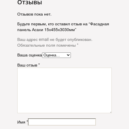
Отзывы
Отзывов пока нет.
Будьте первым, кто оставил отзыв на “Фасадная
панель Асахи 15х455х3030мм”
Ваш адрес email не будет опубликован.
Обязательные поля помечены
*
Ваша оценка
Ваш отзыв
*
Имя
*