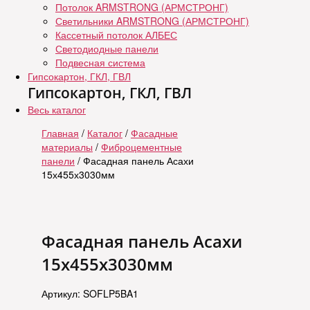
Потолок ARMSTRONG (АРМСТРОНГ)
Светильники ARMSTRONG (АРМСТРОНГ)
Кассетный потолок АЛБЕС
Светодиодные панели
Подвесная система
Гипсокартон, ГКЛ, ГВЛ
Гипсокартон, ГКЛ, ГВЛ
Весь каталог
Главная
/
Каталог
/
Фасадные
материалы
/
Фиброцементные
панели
/ Фасадная панель Асахи
15х455х3030мм
Фасадная панель Асахи
15х455х3030мм
Артикул: SOFLP5BA1