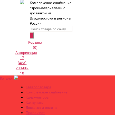
Комплексное снабжение
стройматериалами с
доставкой из
Владивостока в регионы
России.
Корзина
(0)
Авторизация
+7
(423)
200-66-
18
Каталог
Каталог товара
Комплексное снабжение
Калькуляторы
Как купить
Доставка и оплата
Прайс лист