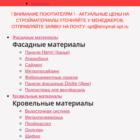
Контакты
! ВНИМАНИЕ ПОКУПАТЕЛЯМ ! - АКТУАЛЬНЫЕ ЦЕНЫ НА
СТРОЙМАТЕРИАЛЫ УТОЧНЯЙТЕ У МЕНЕДЖЕРОВ,
ОТПРАВЛЯЙТЕ ЗАЯВКУ НА ПОЧТУ: opt@stroymat-opt.ru
Фасадные материалы
Фасадные материалы
Панели Hanyi (Ханьи)
Алюкобонд
Сайдинг
Металлосайдинг
Фиброцементные панели
Панели фасадные Docke (Деке)
Подсистема для вентфасада
Кровельные материалы
Кровельные материалы
Водосточная система
Металлочерепица
Профнастил
Ондулин
Шифер