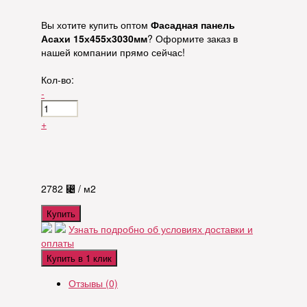
Вы хотите купить оптом
Фасадная панель
Асахи 15х455х3030мм
? Оформите заказ в
нашей компании прямо сейчас!
Кол-во:
-
+
2782
⃄
/ м2
Купить
Узнать подробно об условиях доставки и
оплаты
Купить в 1 клик
Отзывы (0)