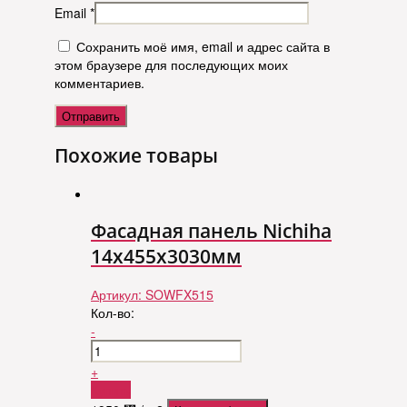
Email
*
Сохранить моё имя, email и адрес сайта в
этом браузере для последующих моих
комментариев.
Похожие товары
Фасадная панель Nichiha
14х455х3030мм
Артикул:
SOWFX515
Кол-во:
-
+
Купить