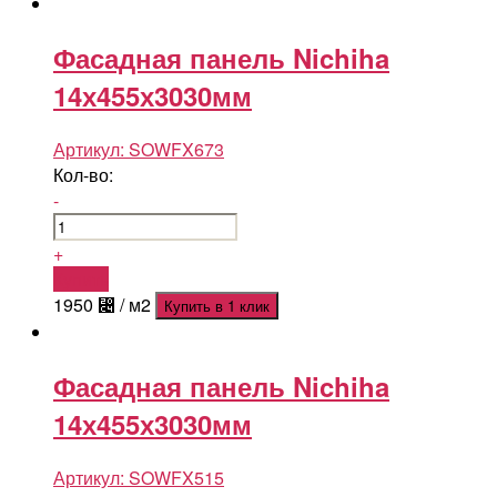
Фасадная панель Nichiha
14х455х3030мм
Артикул:
SOWFX673
Кол-во:
-
+
Купить
1950
⃄
/ м2
Купить в 1 клик
Фасадная панель Nichiha
14х455х3030мм
Артикул:
SOWFX515