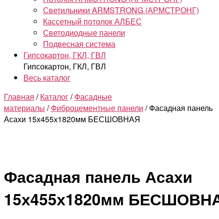
Светильники ARMSTRONG (АРМСТРОНГ)
Кассетный потолок АЛБЕС
Светодиодные панели
Подвесная система
Гипсокартон, ГКЛ, ГВЛ
Гипсокартон, ГКЛ, ГВЛ
Весь каталог
Главная
/
Каталог
/
Фасадные
материалы
/
Фиброцементные панели
/ Фасадная панель
Асахи 15х455х1820мм БЕСШОВНАЯ
Фасадная панель Асахи
15х455х1820мм БЕСШОВН