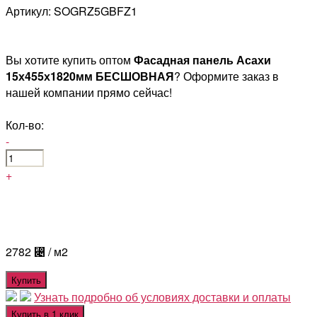
Артикул: SOGRZ5GBFZ1
Вы хотите купить оптом
Фасадная панель Асахи
15х455х1820мм БЕСШОВНАЯ
? Оформите заказ в
нашей компании прямо сейчас!
Кол-во:
-
+
2782
⃄
/ м2
Купить
Узнать подробно об условиях доставки и оплаты
Купить в 1 клик