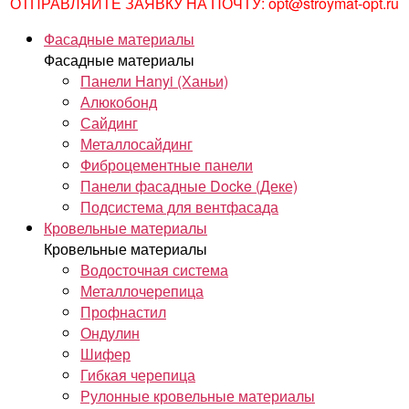
ОТПРАВЛЯЙТЕ ЗАЯВКУ НА ПОЧТУ: opt@stroymat-opt.ru
Фасадные материалы
Фасадные материалы
Панели Hanyi (Ханьи)
Алюкобонд
Сайдинг
Металлосайдинг
Фиброцементные панели
Панели фасадные Docke (Деке)
Подсистема для вентфасада
Кровельные материалы
Кровельные материалы
Водосточная система
Металлочерепица
Профнастил
Ондулин
Шифер
Гибкая черепица
Рулонные кровельные материалы