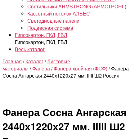
Светильники ARMSTRONG (АРМСТРОНГ)
Кассетный потолок АЛБЕС
Светодиодные панели
Подвесная система
Гипсокартон, ГКЛ, ГВЛ
Гипсокартон, ГКЛ, ГВЛ
Весь каталог
Главная
/
Каталог
/
Листовые
материалы
/
Фанера
/
Фанера хвойная (ФСФ)
/ Фанера
Сосна Ангарская 2440х1220х27 мм. IIIII Ш2 Россия
Фанера Сосна Ангарская
2440х1220х27 мм. IIIII Ш2