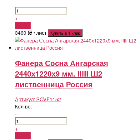
-
+
Купить
3460
⃄
/ лист
Купить в 1 клик
Фанера Сосна Ангарская
2440х1220х9 мм. IIIII Ш2
лиственница Россия
Артикул:
SOVF1152
Кол-во:
-
+
Купить