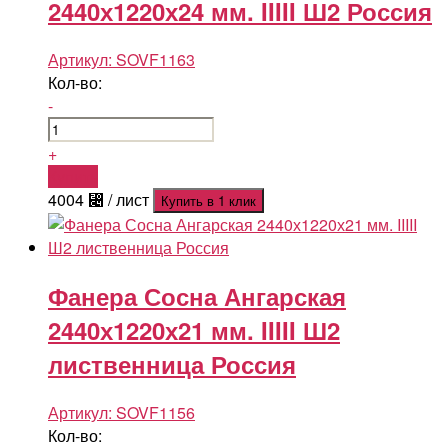
2440х1220х24 мм. IIIII Ш2 Россия
Артикул:
SOVF1163
Кол-во:
-
+
Купить
4004
⃄
/ лист
Купить в 1 клик
Фанера Сосна Ангарская
2440х1220х21 мм. IIIII Ш2
лиственница Россия
Артикул:
SOVF1156
Кол-во: