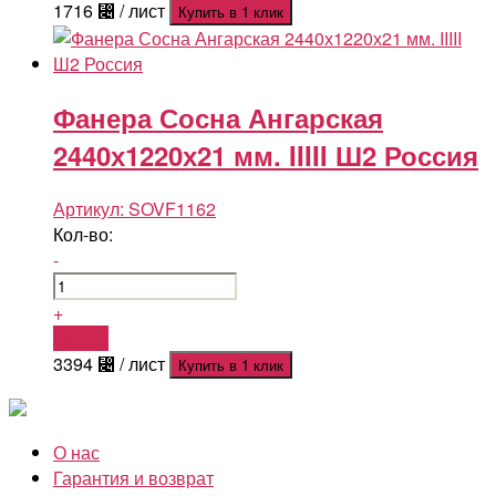
1716
⃄
/ лист
Купить в 1 клик
Фанера Сосна Ангарская
2440х1220х21 мм. IIIII Ш2 Россия
Артикул:
SOVF1162
Кол-во:
-
+
Купить
3394
⃄
/ лист
Купить в 1 клик
О нас
Гарантия и возврат