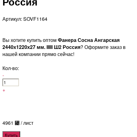
Россия
Артикул: SOVF1164
Вы хотите купить оптом
Фанера Сосна Ангарская
2440х1220х27 мм. IIIII Ш2 Россия
? Оформите заказ в
нашей компании прямо сейчас!
Кол-во:
-
+
4961
⃄
/ лист
Купить