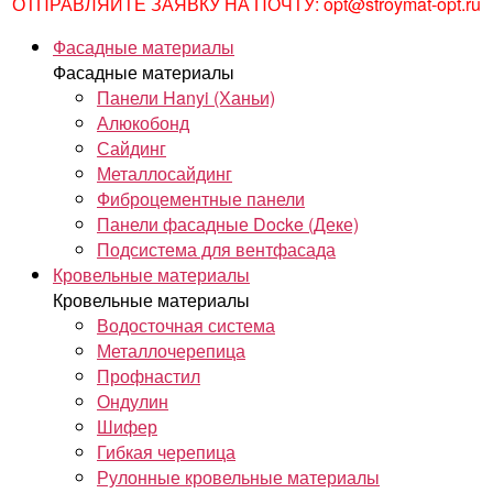
ОТПРАВЛЯЙТЕ ЗАЯВКУ НА ПОЧТУ: opt@stroymat-opt.ru
Фасадные материалы
Фасадные материалы
Панели Hanyi (Ханьи)
Алюкобонд
Сайдинг
Металлосайдинг
Фиброцементные панели
Панели фасадные Docke (Деке)
Подсистема для вентфасада
Кровельные материалы
Кровельные материалы
Водосточная система
Металлочерепица
Профнастил
Ондулин
Шифер
Гибкая черепица
Рулонные кровельные материалы