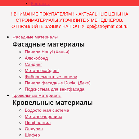
Контакты
! ВНИМАНИЕ ПОКУПАТЕЛЯМ ! - АКТУАЛЬНЫЕ ЦЕНЫ НА
СТРОЙМАТЕРИАЛЫ УТОЧНЯЙТЕ У МЕНЕДЖЕРОВ,
ОТПРАВЛЯЙТЕ ЗАЯВКУ НА ПОЧТУ: opt@stroymat-opt.ru
Фасадные материалы
Фасадные материалы
Панели Hanyi (Ханьи)
Алюкобонд
Сайдинг
Металлосайдинг
Фиброцементные панели
Панели фасадные Docke (Деке)
Подсистема для вентфасада
Кровельные материалы
Кровельные материалы
Водосточная система
Металлочерепица
Профнастил
Ондулин
Шифер