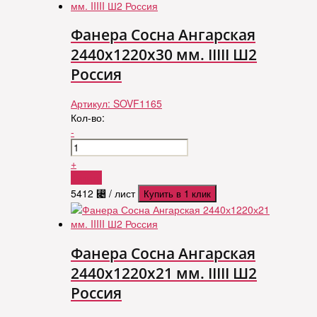
Фанера Сосна Ангарская
2440х1220х30 мм. IIIII Ш2
Россия
Артикул:
SOVF1165
Кол-во:
-
+
Купить
5412
⃄
/ лист
Купить в 1 клик
Фанера Сосна Ангарская
2440х1220х21 мм. IIIII Ш2
Россия