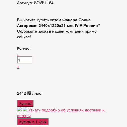
Артикул: SOVF1184
Вы хотите купить оптом
Фанера Сосна
Ангарская 2440х1220х21 мм. IVIV Россия
?
Оформите заказ в нашей компании прямо
сейчас!
Кол-во:
-
+
2442
⃄
/ лист
Купить
Узнать подробно об условиях доставки и
оплаты
Купить в 1 клик