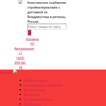
Комплексное снабжение
стройматериалами с
доставкой из
Владивостока в регионы
России.
Корзина
(0)
Авторизация
+7
(423)
200-66-
18
Каталог
Каталог товара
Комплексное снабжение
Калькуляторы
Как купить
Доставка и оплата
Прайс лист