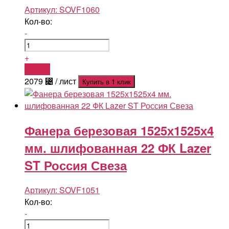
Артикул:
SOVF1060
Кол-во:
-
+
Купить
2079
⃄
/ лист
Купить в 1 клик
Фанера березовая 1525х1525х4
мм. шлифованная 22 ФК Lazer
ST Россия Свеза
Артикул:
SOVF1051
Кол-во:
-