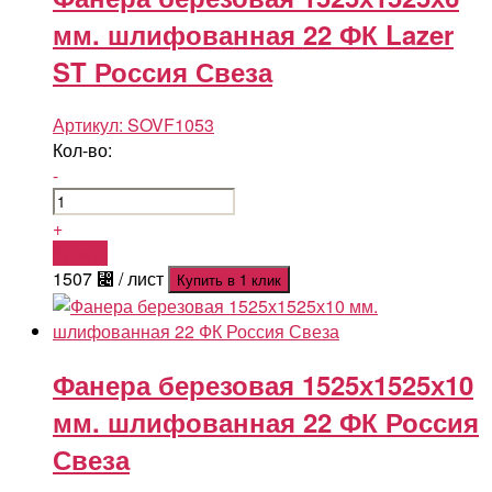
мм. шлифованная 22 ФК Lazer
ST Россия Свеза
Артикул:
SOVF1053
Кол-во:
-
+
Купить
1507
⃄
/ лист
Купить в 1 клик
Фанера березовая 1525х1525х10
мм. шлифованная 22 ФК Россия
Свеза