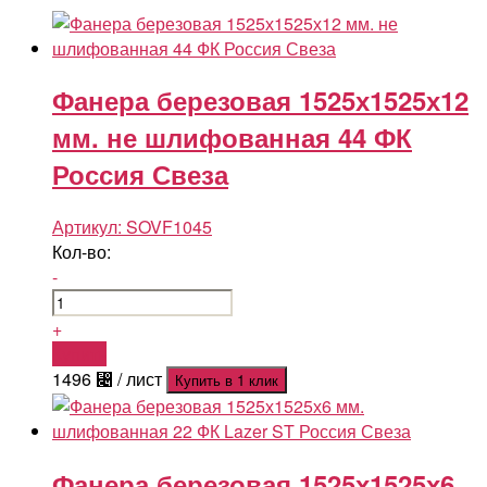
Фанера березовая 1525х1525х12
мм. не шлифованная 44 ФК
Россия Свеза
Артикул:
SOVF1045
Кол-во:
-
+
Купить
1496
⃄
/ лист
Купить в 1 клик
Фанера березовая 1525х1525х6