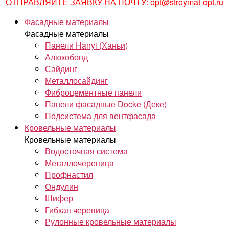
ОТПРАВЛЯЙТЕ ЗАЯВКУ НА ПОЧТУ: opt@stroymat-opt.ru
Фасадные материалы
Фасадные материалы
Панели Hanyi (Ханьи)
Алюкобонд
Сайдинг
Металлосайдинг
Фиброцементные панели
Панели фасадные Docke (Деке)
Подсистема для вентфасада
Кровельные материалы
Кровельные материалы
Водосточная система
Металлочерепица
Профнастил
Ондулин
Шифер
Гибкая черепица
Рулонные кровельные материалы