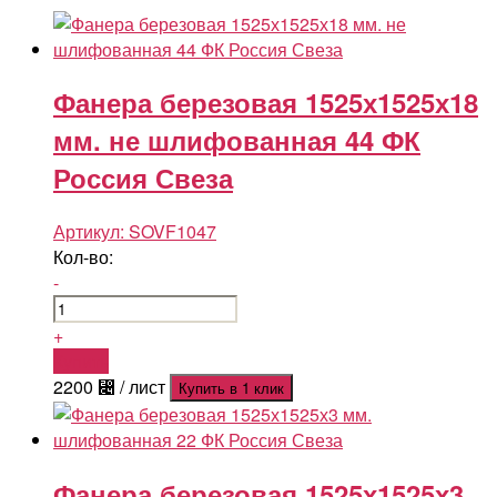
Фанера березовая 1525х1525х18
мм. не шлифованная 44 ФК
Россия Свеза
Артикул:
SOVF1047
Кол-во:
-
+
Купить
2200
⃄
/ лист
Купить в 1 клик
Фанера березовая 1525х1525х3