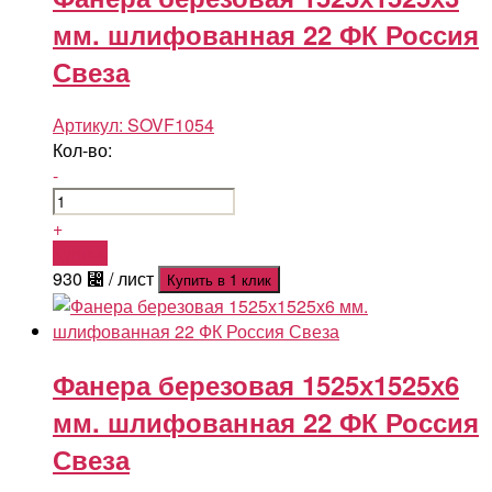
мм. шлифованная 22 ФК Россия
Свеза
Артикул:
SOVF1054
Кол-во:
-
+
Купить
930
⃄
/ лист
Купить в 1 клик
Фанера березовая 1525х1525х6
мм. шлифованная 22 ФК Россия
Свеза