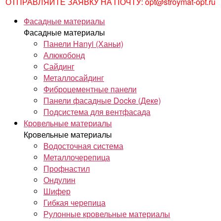
ОТПРАВЛЯЙТЕ ЗАЯВКУ НА ПОЧТУ: opt@stroymat-opt.ru
Фасадные материалы
Фасадные материалы
Панели Hanyi (Ханьи)
Алюкобонд
Сайдинг
Металлосайдинг
Фиброцементные панели
Панели фасадные Docke (Деке)
Подсистема для вентфасада
Кровельные материалы
Кровельные материалы
Водосточная система
Металлочерепица
Профнастил
Ондулин
Шифер
Гибкая черепица
Рулонные кровельные материалы