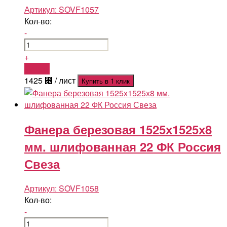
Артикул:
SOVF1057
Кол-во:
-
+
Купить
1425
⃄
/ лист
Купить в 1 клик
Фанера березовая 1525х1525х8
мм. шлифованная 22 ФК Россия
Свеза
Артикул:
SOVF1058
Кол-во:
-