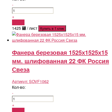
-
+
Купить
1425
⃄
/ лист
Купить в 1 клик
Фанера березовая 1525х1525х15
мм. шлифованная 22 ФК Россия
Свеза
Артикул:
SOVF1062
Кол-во:
-
+
Купить