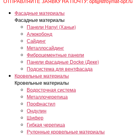
ОТПРАВЛЯЙТЕ ЗАЯВКУ НА ПОЧТУ: opt@stroymat-opt.ru
Фасадные материалы
Фасадные материалы
Панели Hanyi (Ханьи)
Алюкобонд
Сайдинг
Металлосайдинг
Фиброцементные панели
Панели фасадные Docke (Деке)
Подсистема для вентфасада
Кровельные материалы
Кровельные материалы
Водосточная система
Металлочерепица
Профнастил
Ондулин
Шифер
Гибкая черепица
Рулонные кровельные материалы