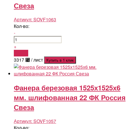
Свеза
Артикул:
SOVF1063
Кол-во:
-
+
Купить
3317
⃄
/ лист
Купить в 1 клик
Фанера березовая 1525х1525х6
мм. шлифованная 22 ФК Россия
Свеза
Артикул:
SOVF1057
Кол-во: