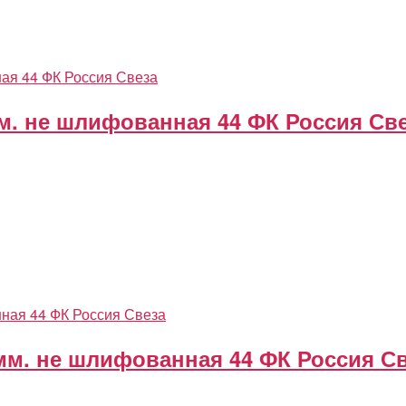
м. не шлифованная 44 ФК Россия Св
мм. не шлифованная 44 ФК Россия С