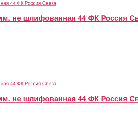
мм. не шлифованная 44 ФК Россия С
мм. не шлифованная 44 ФК Россия С