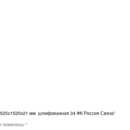
 1525х1525х21 мм. шлифованная 34 ФК Россия Свеза”
я помечены
*