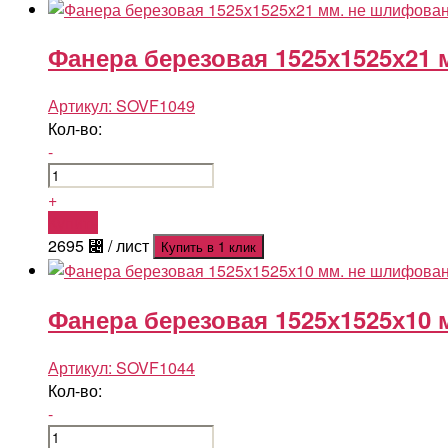
Фанера березовая 1525х1525х21 
Артикул:
SOVF1049
Кол-во:
-
+
Купить
2695
⃄
/ лист
Купить в 1 клик
Фанера березовая 1525х1525х10 
Артикул:
SOVF1044
Кол-во:
-