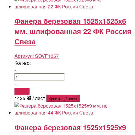
Фанера березовая 1525х1525х6
мм. шлифованная 22 ФК Россия
Свеза
Артикул:
SOVF1057
Кол-во:
-
+
Купить
1425
⃄
/ лист
Купить в 1 клик
Фанера березовая 1525х1525х9