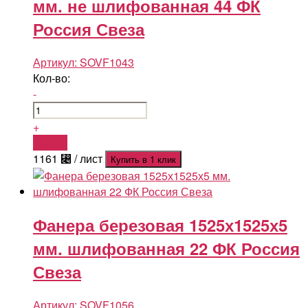
мм. не шлифованная 44 ФК
Россия Свеза
Артикул:
SOVF1043
Кол-во:
-
+
Купить
1161
⃄
/ лист
Купить в 1 клик
Фанера березовая 1525х1525х5
мм. шлифованная 22 ФК Россия
Свеза
Артикул:
SOVF1056