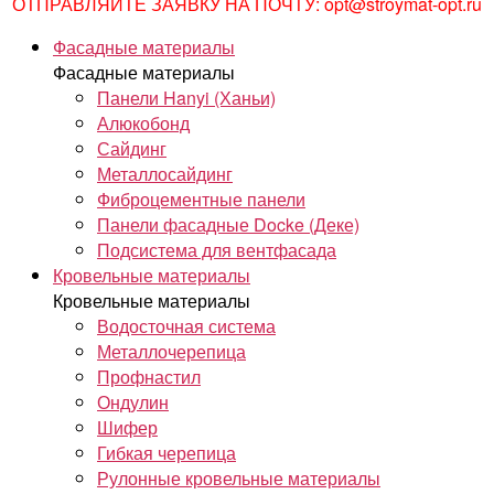
ОТПРАВЛЯЙТЕ ЗАЯВКУ НА ПОЧТУ: opt@stroymat-opt.ru
Фасадные материалы
Фасадные материалы
Панели Hanyi (Ханьи)
Алюкобонд
Сайдинг
Металлосайдинг
Фиброцементные панели
Панели фасадные Docke (Деке)
Подсистема для вентфасада
Кровельные материалы
Кровельные материалы
Водосточная система
Металлочерепица
Профнастил
Ондулин
Шифер
Гибкая черепица
Рулонные кровельные материалы