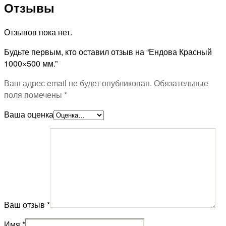
Отзывы
Отзывов пока нет.
Будьте первым, кто оставил отзыв на “Ендова Красный
1000×500 мм.”
Ваш адрес email не будет опубликован.
Обязательные
поля помечены
*
Ваша оценка
Ваш отзыв
*
Имя
*