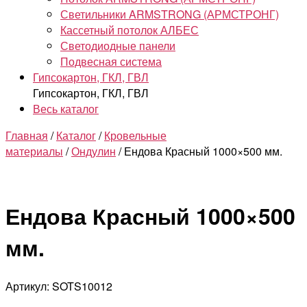
Светильники ARMSTRONG (АРМСТРОНГ)
Кассетный потолок АЛБЕС
Светодиодные панели
Подвесная система
Гипсокартон, ГКЛ, ГВЛ
Гипсокартон, ГКЛ, ГВЛ
Весь каталог
Главная
/
Каталог
/
Кровельные
материалы
/
Ондулин
/ Ендова Красный 1000×500 мм.
Ендова Красный 1000×500
мм.
Артикул: SOTS10012