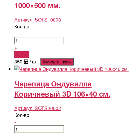
1000×500 мм.
Артикул:
SOTS10008
Кол-во:
-
+
Купить
350
⃄
/ шт.
Купить в 1 клик
Черепица Ондувилла
Коричневый 3D 106×40 см.
Артикул:
SOTS20002
Кол-во:
-