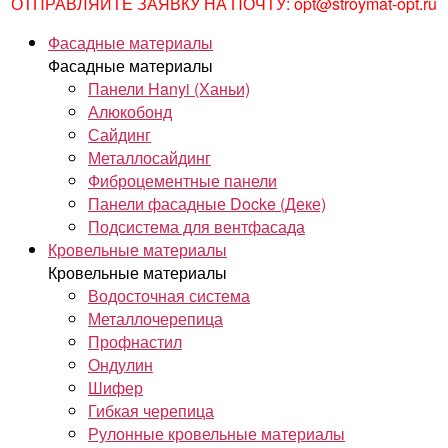
ОТПРАВЛЯЙТЕ ЗАЯВКУ НА ПОЧТУ: opt@stroymat-opt.ru
Фасадные материалы
Фасадные материалы
Панели Hanyi (Ханьи)
Алюкобонд
Сайдинг
Металлосайдинг
Фиброцементные панели
Панели фасадные Docke (Деке)
Подсистема для вентфасада
Кровельные материалы
Кровельные материалы
Водосточная система
Металлочерепица
Профнастил
Ондулин
Шифер
Гибкая черепица
Рулонные кровельные материалы