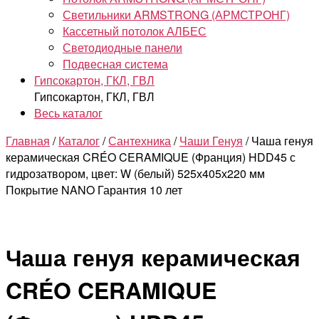
Светильники ARMSTRONG (АРМСТРОНГ)
Кассетный потолок АЛБЕС
Светодиодные панели
Подвесная система
Гипсокартон, ГКЛ, ГВЛ
Гипсокартон, ГКЛ, ГВЛ
Весь каталог
Главная
/
Каталог
/
Сантехника
/
Чаши Генуя
/ Чаша генуя
керамическая CRÉO CERAMIQUE (Франция) HDD45 с
гидрозатвором, цвет: W (белый) 525х405х220 мм
Покрытие NANO Гарантия 10 лет
Чаша генуя керамическая
CRÉO CERAMIQUE