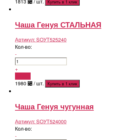
1813
⃄
/ шт.
Купить в 1 клик
Чаша Генуя СТАЛЬНАЯ
Артикул:
SOУТ525240
Кол-во:
-
+
Купить
1980
⃄
/ шт.
Купить в 1 клик
Чаша Генуя чугунная
Артикул:
SOУТ524000
Кол-во:
-