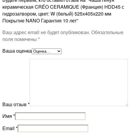
керамическая CRÉO CERAMIQUE (Франция) HDD45 с
гидрозатвором, цвет: W (белый) 525х405х220 мм
Покрытие NANO Гарантия 10 лет”
Ваш адрес email не будет опубликован.
Обязательные
поля помечены
*
Ваша оценка
Ваш отзыв
*
Имя
*
Email
*