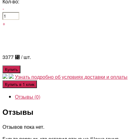
Кол-во:
-
+
3377
⃄
/ шт.
Купить
Узнать подробно об условиях доставки и оплаты
Купить в 1 клик
Отзывы (0)
Отзывы
Отзывов пока нет.
Будьте первым, кто оставил отзыв на “Чаша генуя