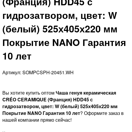
(Франция) HDD45 с
гидрозатвором, цвет: W
(белый) 525х405х220 мм
Покрытие NANO Гарантия
10 лет
Артикул: SOMPCSPH-20451.WH
Вы хотите купить оптом
Чаша генуя керамическая
CRÉO CERAMIQUE (Франция) HDD45 с
гидрозатвором, цвет: W (белый) 525х405х220 мм
Покрытие NANO Гарантия 10 лет
? Оформите заказ в
нашей компании прямо сейчас!