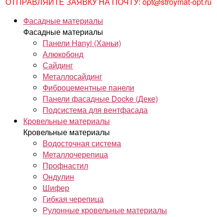
ОТПРАВЛЯЙТЕ ЗАЯВКУ НА ПОЧТУ: opt@stroymat-opt.ru
Фасадные материалы
Фасадные материалы
Панели Hanyi (Ханьи)
Алюкобонд
Сайдинг
Металлосайдинг
Фиброцементные панели
Панели фасадные Docke (Деке)
Подсистема для вентфасада
Кровельные материалы
Кровельные материалы
Водосточная система
Металлочерепица
Профнастил
Ондулин
Шифер
Гибкая черепица
Рулонные кровельные материалы