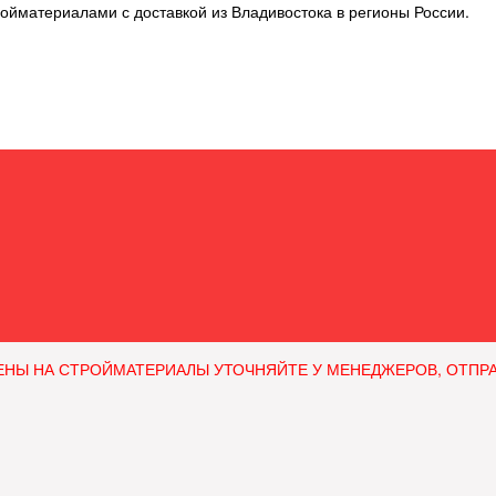
ойматериалами с доставкой из Владивостока в регионы России.
ЕНЫ НА СТРОЙМАТЕРИАЛЫ УТОЧНЯЙТЕ У МЕНЕДЖЕРОВ, ОТПРАВЛЯ