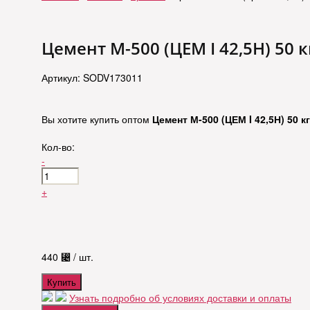
Цемент М-500 (ЦЕМ I 42,5Н) 50 к
Артикул: SODV173011
Вы хотите купить оптом
Цемент М-500 (ЦЕМ I 42,5Н) 50 кг
Кол-во:
-
+
440
⃄
/ шт.
Купить
Узнать подробно об условиях доставки и оплаты