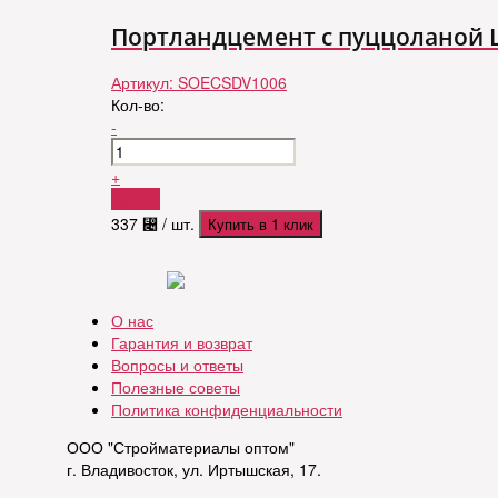
Портландцемент c пуццоланой ЦЕ
Артикул:
SOECSDV1006
Кол-во:
-
+
Купить
337
⃄
/ шт.
Купить в 1 клик
О нас
Гарантия и возврат
Вопросы и ответы
Полезные советы
Политика конфиденциальности
ООО "Стройматериалы оптом"
г. Владивосток, ул. Иртышская, 17.