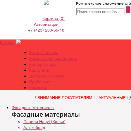
Комплексное снабжение стр
Корзина
(0)
Авторизация
+7 (423) 200-66-18
Каталог
Каталог товара
Комплексное снабжение
Калькуляторы
Как купить
Доставка и оплата
Прайс лист
Контакты
! ВНИМАНИЕ ПОКУПАТЕЛЯМ ! - АКТУАЛЬНЫЕ Ц
Фасадные материалы
Фасадные материалы
Панели Hanyi (Ханьи)
Алюкобонд