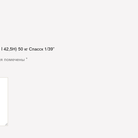
 42,5Н) 50 кг Спасск 1/39”
ля помечены
*