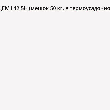
М I 42,5Н (мешок 50 кг. в термоусадочно