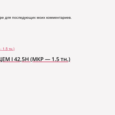
зере для последующих моих комментариев.
М I 42,5Н (МКР — 1.5 тн.)