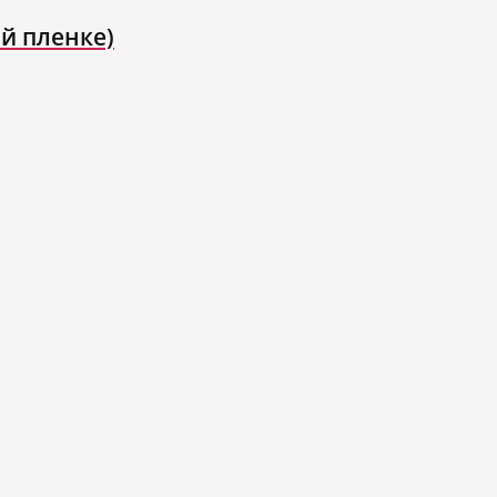
й пленке)