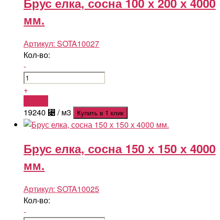
Брус елка, сосна 100 х 200 х 4000
мм.
Артикул:
SOTA10027
Кол-во:
-
+
Купить
19240
⃄
/ м3
Купить в 1 клик
Брус елка, сосна 150 х 150 х 4000
мм.
Артикул:
SOTA10025
Кол-во:
-