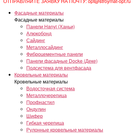
ОТПРАВЛЯЙТЕ ЗАЯВКУ НА ПОЧТУ: opt@stroymat-opt.ru
Фасадные материалы
Фасадные материалы
Панели Hanyi (Ханьи)
Алюкобонд
Сайдинг
Металлосайдинг
Фиброцементные панели
Панели фасадные Docke (Деке)
Подсистема для вентфасада
Кровельные материалы
Кровельные материалы
Водосточная система
Металлочерепица
Профнастил
Ондулин
Шифер
Гибкая черепица
Рулонные кровельные материалы