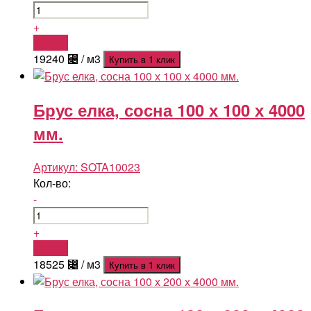
+
Купить
19240
⃄
/ м3
Купить в 1 клик
Брус елка, сосна 100 х 100 х 4000
мм.
Артикул:
SOTA10023
Кол-во:
-
+
Купить
18525
⃄
/ м3
Купить в 1 клик