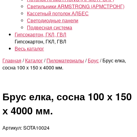
Светильники ARMSTRONG (АРМСТРОНГ)
Кассетный потолок АЛБЕС
Светодиодные панели
Подвесная система
Гипсокартон, ГКЛ, ГВЛ
Гипсокартон, ГКЛ, ГВЛ
Весь каталог
Главная
/
Каталог
/
Пиломатериалы
/
Брус
/ Брус елка,
сосна 100 х 150 х 4000 мм.
Брус елка, сосна 100 х 150
х 4000 мм.
Артикул: SOTA10024