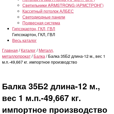
Светильники ARMSTRONG (АРМСТРОНГ)
Кассетный потолок АЛБЕС
Светодиодные панели
Подвесная система
Гипсокартон, ГКЛ, ГВЛ
Гипсокартон, ГКЛ, ГВЛ
Весь каталог
Главная
/
Каталог
/
Металл,
металлопрокат
/
Балка
/ Балка 35Б2 длина-12 м., вес 1
м.п.-49,667 кг. импортное производство
Балка 35Б2 длина-12 м.,
вес 1 м.п.-49,667 кг.
импортное производство