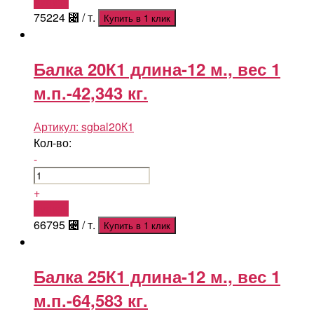
Купить
75224
⃄
/ т.
Купить в 1 клик
Балка 20К1 длина-12 м., вес 1
м.п.-42,343 кг.
Артикул:
sgbal20К1
Кол-во:
-
+
Купить
66795
⃄
/ т.
Купить в 1 клик
Балка 25К1 длина-12 м., вес 1
м.п.-64,583 кг.