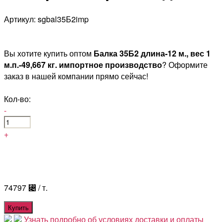
Артикул: sgbal35Б2imp
Вы хотите купить оптом
Балка 35Б2 длина-12 м., вес 1
м.п.-49,667 кг. импортное производство
? Оформите
заказ в нашей компании прямо сейчас!
Кол-во:
-
+
74797
⃄
/ т.
Купить
Узнать подробно об условиях доставки и оплаты