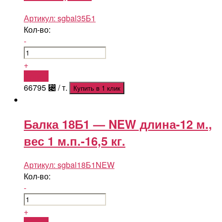
Артикул:
sgbal35Б1
Кол-во:
-
+
Купить
66795
⃄
/ т.
Купить в 1 клик
Балка 18Б1 — NEW длина-12 м.,
вес 1 м.п.-16,5 кг.
Артикул:
sgbal18Б1NEW
Кол-во:
-
+