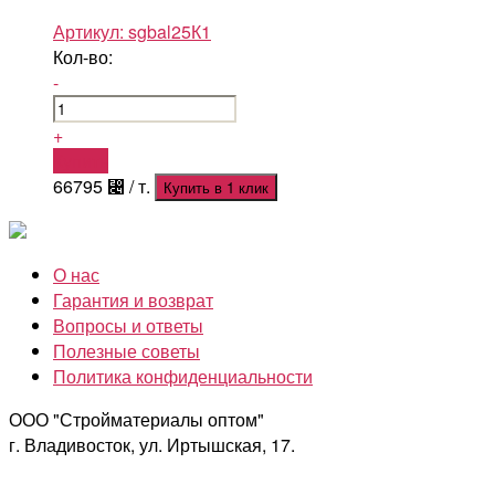
Артикул:
sgbal25К1
Кол-во:
-
+
Купить
66795
⃄
/ т.
Купить в 1 клик
О нас
Гарантия и возврат
Вопросы и ответы
Полезные советы
Политика конфиденциальности
ООО "Стройматериалы оптом"
г. Владивосток, ул. Иртышская, 17.