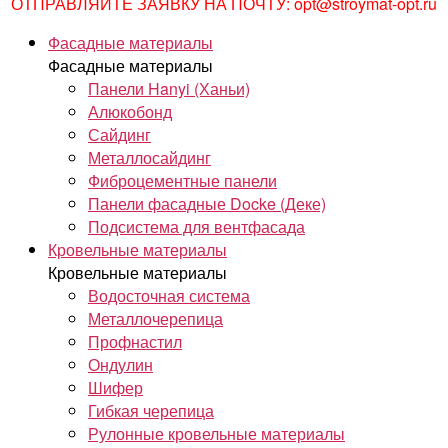
ОТПРАВЛЯЙТЕ ЗАЯВКУ НА ПОЧТУ: opt@stroymat-opt.ru
Фасадные материалы
Фасадные материалы
Панели Hanyi (Ханьи)
Алюкобонд
Сайдинг
Металлосайдинг
Фиброцементные панели
Панели фасадные Docke (Деке)
Подсистема для вентфасада
Кровельные материалы
Кровельные материалы
Водосточная система
Металлочерепица
Профнастил
Ондулин
Шифер
Гибкая черепица
Рулонные кровельные материалы