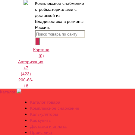
Комплексное снабжение
стройматериалами с
доставкой из
Владивостока в регионы
России.
Корзина
(0)
Авторизация
+7
(423)
200-66-
18
Каталог
Каталог товара
Комплексное снабжение
Калькуляторы
Как купить
Доставка и оплата
Прайс лист