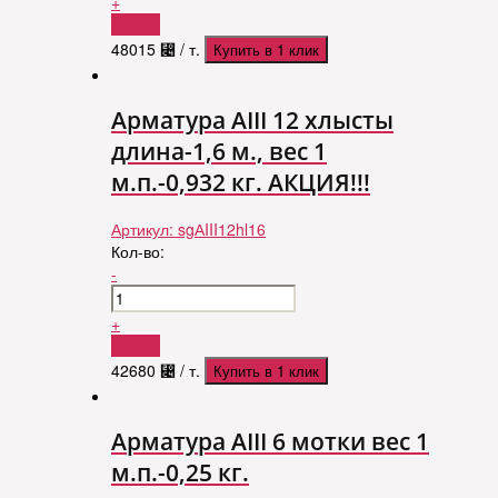
+
Купить
48015
⃄
/ т.
Купить в 1 клик
Арматура АIII 12 хлысты
длина-1,6 м., вес 1
м.п.-0,932 кг. АКЦИЯ!!!
Артикул:
sgАIII12hl16
Кол-во:
-
+
Купить
42680
⃄
/ т.
Купить в 1 клик
Арматура АIII 6 мотки вес 1
м.п.-0,25 кг.