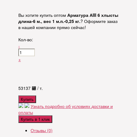
Вы хотите купить оптом
Арматура АIII 6 хлысты
длина-6 м., вес 1 м.п.-0,25 кг.
? Оформите заказ
в нашей компании прямо сейчас!
Кол-во:
-
+
53137
⃄
/ т.
Купить
Узнать подробно об условиях доставки и
оплаты
Купить в 1 клик
Отзывы (0)