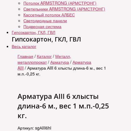
Потолок ARMSTRONG (АРМСТРОНГ)
Светильники ARMSTRONG (АРМСТРОНГ)
Кассетный потолок АЛБЕС
Светодиодные панели
Подвесная система
Гипсокартон, ГКЛ, ГВЛ
Гипсокартон, ГКЛ, ГВЛ
Весь каталог
Главная
/
Каталог
/
Металл,
металлопрокат
/
Арматура
/
Арматура
AIII
/ Арматура АIII 6 хлысты длина-6 м., вес 1
м.п.-0,25 кг.
Арматура АIII 6 хлысты
длина-6 м., вес 1 м.п.-0,25
кг.
Артикул: sgАIII6hl