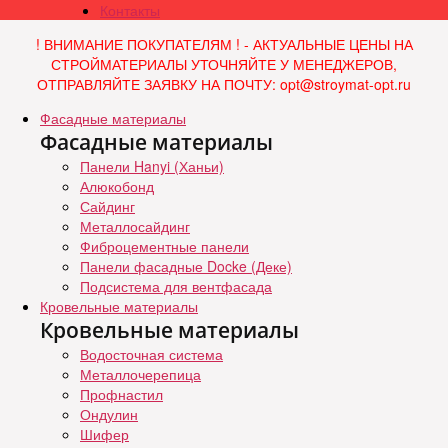
Контакты
! ВНИМАНИЕ ПОКУПАТЕЛЯМ ! - АКТУАЛЬНЫЕ ЦЕНЫ НА
СТРОЙМАТЕРИАЛЫ УТОЧНЯЙТЕ У МЕНЕДЖЕРОВ,
ОТПРАВЛЯЙТЕ ЗАЯВКУ НА ПОЧТУ: opt@stroymat-opt.ru
Фасадные материалы
Фасадные материалы
Панели Hanyi (Ханьи)
Алюкобонд
Сайдинг
Металлосайдинг
Фиброцементные панели
Панели фасадные Docke (Деке)
Подсистема для вентфасада
Кровельные материалы
Кровельные материалы
Водосточная система
Металлочерепица
Профнастил
Ондулин
Шифер