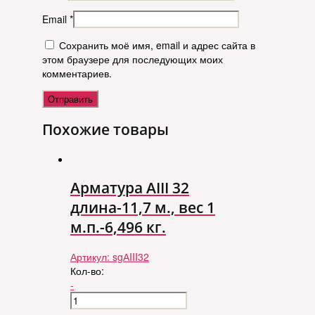
Email
*
Сохранить моё имя, email и адрес сайта в
этом браузере для последующих моих
комментариев.
Похожие товары
Арматура АIII 32
длина-11,7 м., вес 1
м.п.-6,496 кг.
Артикул:
sgАIII32
Кол-во:
-