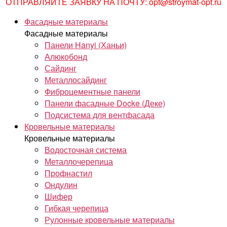
ОТПРАВЛЯЙТЕ ЗАЯВКУ НА ПОЧТУ: opt@stroymat-opt.ru
Фасадные материалы
Фасадные материалы
Панели Hanyi (Ханьи)
Алюкобонд
Сайдинг
Металлосайдинг
Фиброцементные панели
Панели фасадные Docke (Деке)
Подсистема для вентфасада
Кровельные материалы
Кровельные материалы
Водосточная система
Металлочерепица
Профнастил
Ондулин
Шифер
Гибкая черепица
Рулонные кровельные материалы