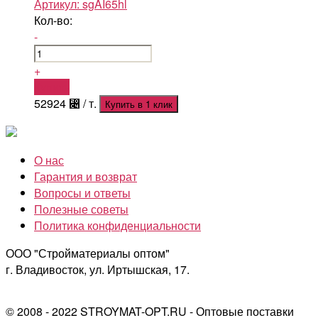
Артикул:
sgAI65hl
Кол-во:
-
+
Купить
52924
⃄
/ т.
Купить в 1 клик
О нас
Гарантия и возврат
Вопросы и ответы
Полезные советы
Политика конфиденциальности
ООО "Стройматериалы оптом"
г. Владивосток, ул. Иртышская, 17.
© 2008 - 2022 STROYMAT-OPT.RU - Оптовые поставки