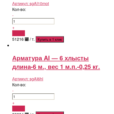
Артикул:
sgAI10mot
Кол-во:
-
+
Купить
51216
⃄
/ т.
Купить в 1 клик
Арматура AI — 6 хлысты
длина-6 м., вес 1 м.п.-0,25 кг.
Артикул:
sgAI6hl
Кол-во:
-
+
Купить