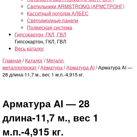
Светильники ARMSTRONG (АРМСТРОНГ)
Кассетный потолок АЛБЕС
Светодиодные панели
Подвесная система
Гипсокартон, ГКЛ, ГВЛ
Гипсокартон, ГКЛ, ГВЛ
Весь каталог
Главная
/
Каталог
/
Металл,
металлопрокат
/
Арматура
/
Арматура AI
/ Арматура AI —
28 длина-11,7 м., вес 1 м.п.-4,915 кг.
Арматура AI — 28
длина-11,7 м., вес 1
м.п.-4,915 кг.