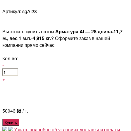
Артикул: sgAI28
Вы хотите купить оптом
Арматура AI — 28 длина-11,7
м., вес 1 м.п.-4,915 кг.
? Оформите заказ в нашей
компании прямо сейчас!
Кол-во:
-
+
50043
⃄
/ т.
Купить
Узнать подробно об условиях доставки и оплаты