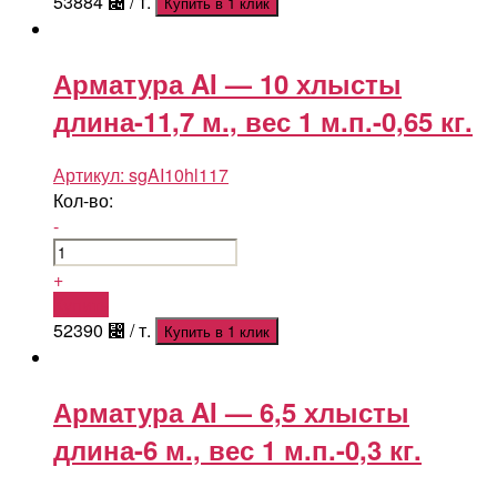
53884
⃄
/ т.
Купить в 1 клик
Арматура AI — 10 хлысты
длина-11,7 м., вес 1 м.п.-0,65 кг.
Артикул:
sgAI10hl117
Кол-во:
-
+
Купить
52390
⃄
/ т.
Купить в 1 клик
Арматура AI — 6,5 хлысты
длина-6 м., вес 1 м.п.-0,3 кг.