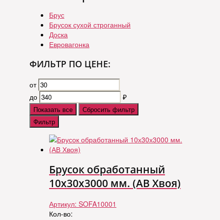
Брус
Брусок сухой строганный
Доска
Евровагонка
ФИЛЬТР ПО ЦЕНЕ:
от
до
₽
Показать все
Сбросить фильтр
Фильтр
Брусок обработанный
10х30х3000 мм. (АВ Хвоя)
Артикул:
SOFA10001
Кол-во: