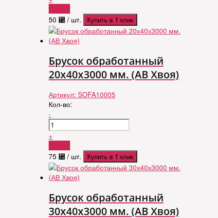
Купить
50
⃄
/ шт.
Купить в 1 клик
Брусок обработанный
20х40х3000 мм. (АВ Хвоя)
Артикул:
SOFA10005
Кол-во:
-
+
Купить
75
⃄
/ шт.
Купить в 1 клик
Брусок обработанный
30х40х3000 мм. (АВ Хвоя)