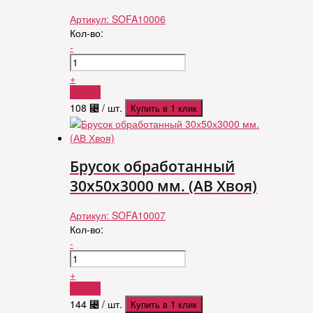
Артикул:
SOFA10006
Кол-во:
-
+
Купить
108
⃄
/ шт.
Купить в 1 клик
Брусок обработанный
30х50х3000 мм. (АВ Хвоя)
Артикул:
SOFA10007
Кол-во:
-
+
Купить
144
⃄
/ шт.
Купить в 1 клик