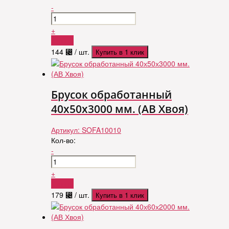
-
+
Купить
144
⃄
/ шт.
Купить в 1 клик
Брусок обработанный
40х50х3000 мм. (АВ Хвоя)
Артикул:
SOFA10010
Кол-во:
-
+
Купить
179
⃄
/ шт.
Купить в 1 клик