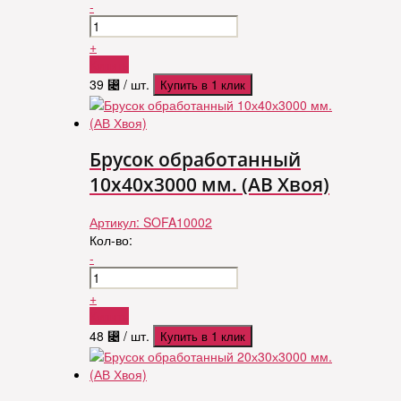
-
+
Купить
39
⃄
/ шт.
Купить в 1 клик
Брусок обработанный
10х40х3000 мм. (АВ Хвоя)
Артикул:
SOFA10002
Кол-во:
-
+
Купить
48
⃄
/ шт.
Купить в 1 клик