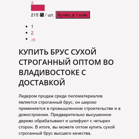
+
Купить
215
⃄
/ шт.
Купить в 1 клик
1
2
→
КУПИТЬ БРУС СУХОЙ
СТРОГАННЫЙ ОПТОМ ВО
ВЛАДИВОСТОКЕ С
ДОСТАВКОЙ
Лидером продаж среди пиломатериалов
является строганный брус, он широко
применяется в промышленном строительстве и в
домостроении. Предварительно высушенное
дерево обрабатывают и шлифуют с четырех
сторон. В итоге, вы можете оптом купить сухой
строганный брус высшего качества.