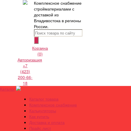
Комплексное снабжение
стройматериалами с
доставкой из
Владивостока в регионы
России.
Корзина
(0)
Авторизация
+7
(423)
200-66-
18
Каталог
Каталог товара
Комплексное снабжение
Калькуляторы
Как купить
Доставка и оплата
Прайс лист