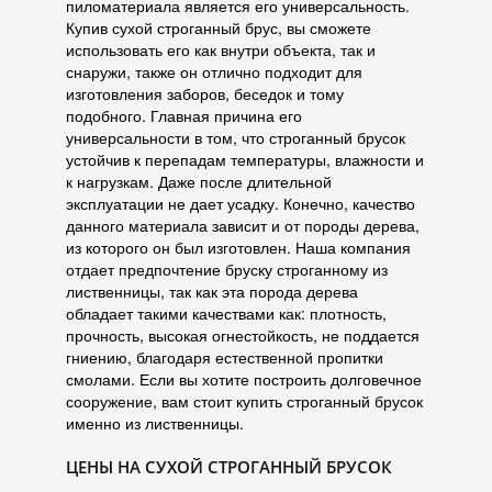
пиломатериала является его универсальность.
Купив сухой строганный брус, вы сможете
использовать его как внутри объекта, так и
снаружи, также он отлично подходит для
изготовления заборов, беседок и тому
подобного. Главная причина его
универсальности в том, что строганный брусок
устойчив к перепадам температуры, влажности и
к нагрузкам. Даже после длительной
эксплуатации не дает усадку. Конечно, качество
данного материала зависит и от породы дерева,
из которого он был изготовлен. Наша компания
отдает предпочтение бруску строганному из
лиственницы, так как эта порода дерева
обладает такими качествами как: плотность,
прочность, высокая огнестойкость, не поддается
гниению, благодаря естественной пропитки
смолами. Если вы хотите построить долговечное
сооружение, вам стоит купить строганный брусок
именно из лиственницы.
ЦЕНЫ НА СУХОЙ СТРОГАННЫЙ БРУСОК