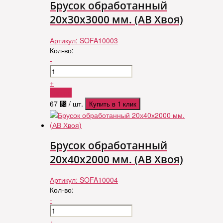
Брусок обработанный
20х30х3000 мм. (АВ Хвоя)
Артикул:
SOFA10003
Кол-во:
-
+
Купить
67
⃄
/ шт.
Купить в 1 клик
Брусок обработанный
20х40х2000 мм. (АВ Хвоя)
Артикул:
SOFA10004
Кол-во:
-
+