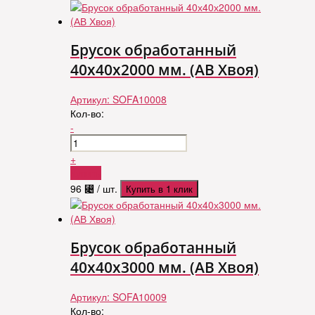
Брусок обработанный
40х40х2000 мм. (АВ Хвоя)
Артикул:
SOFA10008
Кол-во:
-
+
Купить
96
⃄
/ шт.
Купить в 1 клик
Брусок обработанный
40х40х3000 мм. (АВ Хвоя)
Артикул:
SOFA10009
Кол-во: