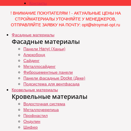
Контакты
! ВНИМАНИЕ ПОКУПАТЕЛЯМ ! - АКТУАЛЬНЫЕ ЦЕНЫ НА
СТРОЙМАТЕРИАЛЫ УТОЧНЯЙТЕ У МЕНЕДЖЕРОВ,
ОТПРАВЛЯЙТЕ ЗАЯВКУ НА ПОЧТУ: opt@stroymat-opt.ru
Фасадные материалы
Фасадные материалы
Панели Hanyi (Ханьи)
Алюкобонд
Сайдинг
Металлосайдинг
Фиброцементные панели
Панели фасадные Docke (Деке)
Подсистема для вентфасада
Кровельные материалы
Кровельные материалы
Водосточная система
Металлочерепица
Профнастил
Ондулин
Шифер