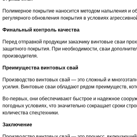
Полимерное покрытие наносится методом напыления и обр
регулярного обновления покрытия в условиях агрессивно
Финальный контроль качества
Перед отправкой продукции заказчику винтовые сваи про
защитного покрытия. При необходимости, сваи дополнител
производителя.
Преимущества винтовых свай
Производство винтовых свай — это сложный и многоэтапн
усилия. Винтовые сваи обладают рядом преимуществ, ко
Во-первых, они обеспечивают быстрое и надежное сооруж
погодных условиях, что значительно сокращает сроки стр
количества спецтехники.
Заключение
Производство винтовых свай — это процесс, включающий 