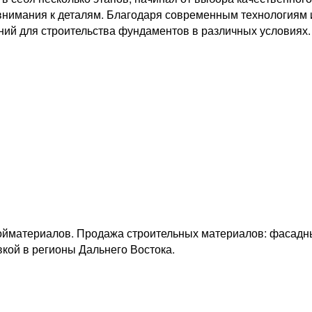
т внимания к деталям. Благодаря современным технологиям
ий для строительства фундаментов в различных условиях.
ойматериалов. Продажа строительных материалов: фасадн
вкой в регионы Дальнего Востока.