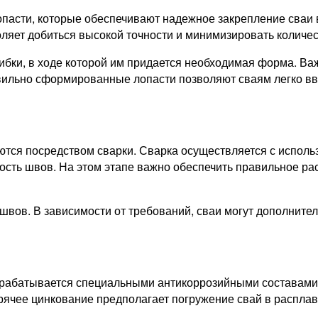
асти, которые обеспечивают надежное закрепление сваи в 
оляет добиться высокой точности и минимизировать количес
ибки, в ходе которой им придается необходимая форма. Важ
ильно сформированные лопасти позволяют сваям легко вви
ются посредством сварки. Сварка осуществляется с испол
ность швов. На этом этапе важно обеспечить правильное р
 швов. В зависимости от требований, сваи могут дополнит
обрабатывается специальными антикоррозийными составам
рячее цинкование предполагает погружение свай в распла