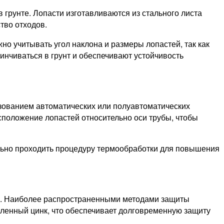
грунте. Лопасти изготавливаются из стального листа
тво отходов.
но учитывать угол наклона и размеры лопастей, так как
нчиваться в грунт и обеспечивают устойчивость
ьзованием автоматических или полуавтоматических
асположение лопастей относительно оси трубы, чтобы
ельно проходить процедуру термообработки для повышения
и. Наиболее распространенными методами защиты
вленный цинк, что обеспечивает долговременную защиту