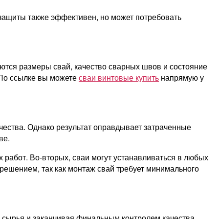
 защиты также эффективен, но может потребовать
яются размеры свай, качество сварных швов и состояние
 По ссылке вы можете
сваи винтовые купить
напрямую у
чества. Однако результат оправдывает затраченные
ве.
работ. Во-вторых, сваи могут устанавливаться в любых
 решением, так как монтаж свай требует минимального
о сырья и заканчивая финальным контролем качества.