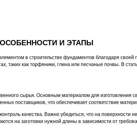
 ОСОБЕННОСТИ И ЭТАПЫ
ементом в строительстве фундаментов благодаря своей пр
ах, таких как торфяники, глина или песчаные почвы. В ст
венного сырья. Основным материалом для изготовления св
ренных поставщиков, что обеспечивает соответствие матер
онтроль качества. Важно убедиться, что на поверхности не
аются на заготовки нужной длины в зависимости от требова