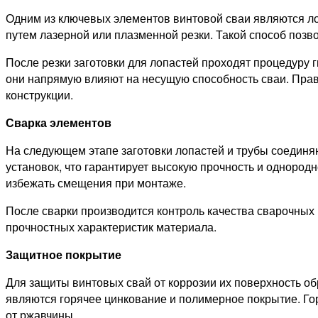
Одним из ключевых элементов винтовой сваи являются лоп
путем лазерной или плазменной резки. Такой способ позв
После резки заготовки для лопастей проходят процедуру г
они напрямую влияют на несущую способность сваи. Прав
конструкции.
Сварка элементов
На следующем этапе заготовки лопастей и трубы соединя
установок, что гарантирует высокую прочность и однород
избежать смещения при монтаже.
После сварки производится контроль качества сварочных
прочностных характеристик материала.
Защитное покрытие
Для защиты винтовых свай от коррозии их поверхность 
являются горячее цинкование и полимерное покрытие. Го
от ржавчины.