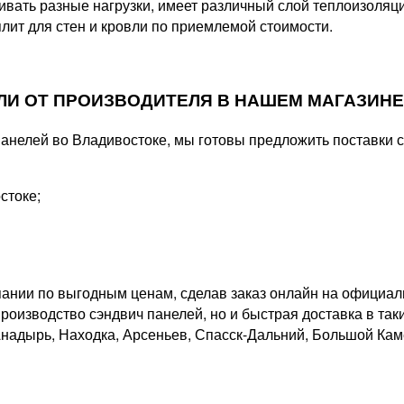
ивать разные нагрузки, имеет различный слой теплоизоляц
лит для стен и кровли по приемлемой стоимости.
ЛИ ОТ ПРОИЗВОДИТЕЛЯ В НАШЕМ МАГАЗИНЕ
 панелей во Владивостоке, мы готовы предложить поставки
стоке;
пании по выгодным ценам, сделав заказ онлайн на официал
роизводство сэндвич панелей, но и быстрая доставка в таки
Анадырь, Находка, Арсеньев, Спасск-Дальний, Большой Каме