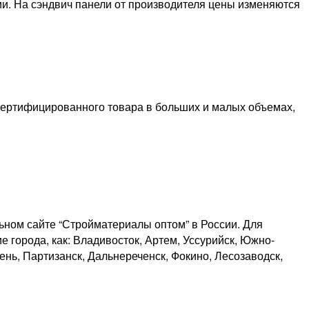
ии. На сэндвич панели от производителя цены изменяются
 сертифицированного товара в больших и малых объемах,
ьном сайте “Стройматериалы оптом” в России. Для
е города, как: Владивосток, Артем, Уссурийск, Южно-
нь, Партизанск, Дальнереченск, Фокино, Лесозаводск,