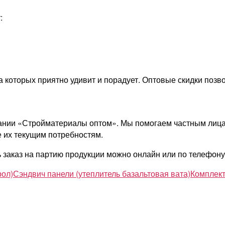
:
на которых приятно удивит и порадует. Оптовые скидки поз
пании «Стройматериалы оптом». Мы помогаем частным лица
 их текущим потребностям.
 заказ на партию продукции можно онлайн или по телефону
рол)
Сэндвич панели (утеплитель базальтовая вата)
Комплект