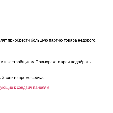
волят приобрести большую партию товара недорого.
м и застройщикам Приморского края подобрать
. Звоните прямо сейчас!
ующие к сэндвич панелям