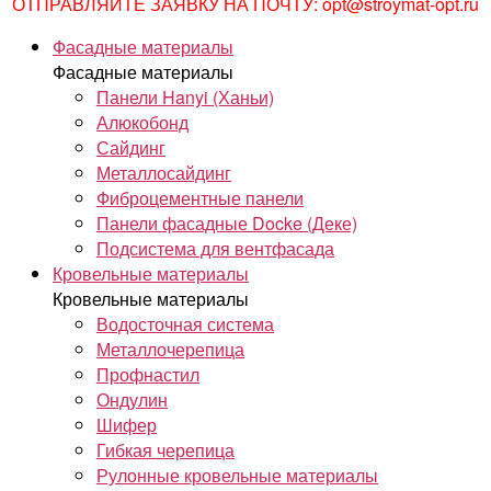
ОТПРАВЛЯЙТЕ ЗАЯВКУ НА ПОЧТУ: opt@stroymat-opt.ru
Фасадные материалы
Фасадные материалы
Панели Hanyi (Ханьи)
Алюкобонд
Сайдинг
Металлосайдинг
Фиброцементные панели
Панели фасадные Docke (Деке)
Подсистема для вентфасада
Кровельные материалы
Кровельные материалы
Водосточная система
Металлочерепица
Профнастил
Ондулин
Шифер
Гибкая черепица
Рулонные кровельные материалы