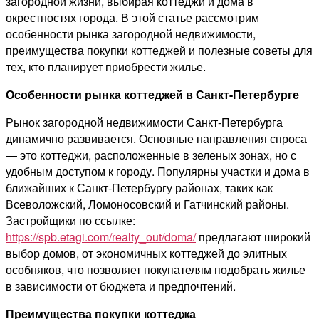
загородной жизни, выбирая коттеджи и дома в
окрестностях города. В этой статье рассмотрим
особенности рынка загородной недвижимости,
преимущества покупки коттеджей и полезные советы для
тех, кто планирует приобрести жилье.
Особенности рынка коттеджей в Санкт-Петербурге
Рынок загородной недвижимости Санкт-Петербурга
динамично развивается. Основные направления спроса
— это коттеджи, расположенные в зеленых зонах, но с
удобным доступом к городу. Популярны участки и дома в
ближайших к Санкт-Петербургу районах, таких как
Всеволожский, Ломоносовский и Гатчинский районы.
Застройщики по ссылке:
https://spb.etagi.com/realty_out/doma/
предлагают широкий
выбор домов, от экономичных коттеджей до элитных
особняков, что позволяет покупателям подобрать жилье
в зависимости от бюджета и предпочтений.
Преимущества покупки коттеджа