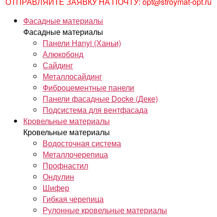
ОТПРАВЛЯЙТЕ ЗАЯВКУ НА ПОЧТУ: opt@stroymat-opt.ru
Фасадные материалы
Фасадные материалы
Панели Hanyi (Ханьи)
Алюкобонд
Сайдинг
Металлосайдинг
Фиброцементные панели
Панели фасадные Docke (Деке)
Подсистема для вентфасада
Кровельные материалы
Кровельные материалы
Водосточная система
Металлочерепица
Профнастил
Ондулин
Шифер
Гибкая черепица
Рулонные кровельные материалы