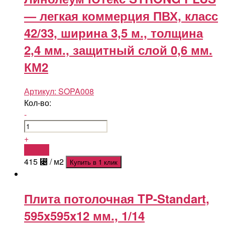
— легкая коммерция ПВХ, класс
42/33, ширина 3,5 м., толщина
2,4 мм., защитный слой 0,6 мм.
КМ2
Артикул:
SOPA008
Кол-во:
-
+
Купить
415
⃄
/ м2
Купить в 1 клик
Плита потолочная TP-Standart,
595x595x12 мм., 1/14