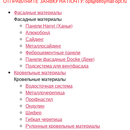
ОТПРАВЛЯЙТЕ ЗАЯВКУ НА ПОЧТУ: opt@stroymat-opt.ru
Фасадные материалы
Фасадные материалы
Панели Hanyi (Ханьи)
Алюкобонд
Сайдинг
Металлосайдинг
Фиброцементные панели
Панели фасадные Docke (Деке)
Подсистема для вентфасада
Кровельные материалы
Кровельные материалы
Водосточная система
Металлочерепица
Профнастил
Ондулин
Шифер
Гибкая черепица
Рулонные кровельные материалы